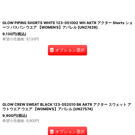
GLOW PIPING SHORTS WHITE 123-051002 WH AKTR アクター Shorts ショ
ーツ バスパン ウエア 【WOMEN'S】アパレル
[
UN27439
]
9,130
円
(税込)
希望小売価格
:
9,130
円
オプション選択
GLOW CREW SWEAT BLACK 123-052010 BK AKTR アクター スウェット ア
ウトウエア ウエア 【WOMEN'S】アパレル
[
UN27574
]
9,900
円
(税込)
希望小売価格
:
9,900
円
オプション選択