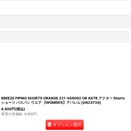
閉じる
BREEZE PIPING SHORTS ORANGE 221-059002 OR AKTR アクター Shorts
ショーツ バスパン ウエア 【WOMEN'S】アパレル
[
UN24734
]
8,800
円
(税込)
希望小売価格
:
8,800
円
オプション選択