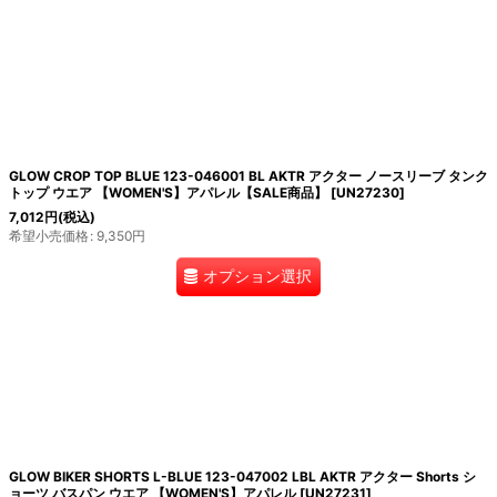
GLOW CROP TOP BLUE 123-046001 BL AKTR アクター ノースリーブ タンク
トップ ウエア 【WOMEN'S】アパレル【SALE商品】
[
UN27230
]
7,012
円
(税込)
希望小売価格
:
9,350
円
オプション選択
GLOW BIKER SHORTS L-BLUE 123-047002 LBL AKTR アクター Shorts シ
ョーツ バスパン ウエア 【WOMEN'S】アパレル
[
UN27231
]