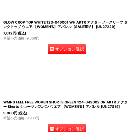
GLOW CROP TOP WHITE 123-046001 WH AKTR アクター ノースリーブ タ
ンクトップ ウエア 【WOMEN'S】アパレル【SALE商品】
[
UN27229
]
7,012
円
(税込)
希望小売価格
:
9,350
円
オプション選択
WMNS FEEL FREE WOVEN SHORTS GREEN 124-042002 GR AKTR アクタ
ー Shorts ショーツ バスパン ウエア 【WOMEN'S】アパレル
[
UN27814
]
9,900
円
(税込)
希望小売価格
:
9,900
円
オプション選択