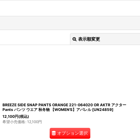
表示順変更
BREEZE SIDE SNAP PANTS ORANGE 221-064020 OR AKTR アクター
絞り込む
Pants パンツ ウエア 秋冬物 【WOMEN'S】アパレル
[
UN24859
]
12,100
円
(税込)
希望小売価格
:
12,100
円
オプション選択