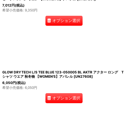
7,012
円
(税込)
希望小売価格
:
9,350
円
オプション選択
GLOW DRYTECH L/S TEE BLUE 123-050005 BL AKTR アクター ロング T
シャツ ウエア 秋冬物 【WOMEN'S】アパレル
[
UN27608
]
6,050
円
(税込)
希望小売価格
:
6,050
円
オプション選択