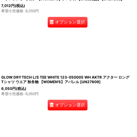
7,012
円
(税込)
希望小売価格
:
9,350
円
オプション選択
GLOW DRYTECH L/S TEE WHITE 123-050005 WH AKTR アクター ロング
Tシャツ ウエア 秋冬物 【WOMEN'S】アパレル
[
UN27609
]
6,050
円
(税込)
希望小売価格
:
6,050
円
オプション選択