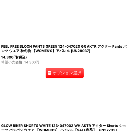
FEEL FREE BLOON PANTS GREEN 124-047020 GR AKTR アクター Pants パ
ンツ ウエア 秋冬物 【WOMEN'S】アパレル
[
UN28037
]
14,300
円
(税込)
希望小売価格
:
14,300
円
オプション選択
GLOW BIKER SHORTS WHITE 123-047002 WH AKTR アクター Shorts ショ
ーツ バスパン ウエア 【WOMEN'S】アパレル【SALE商品】
[
UN27232
]