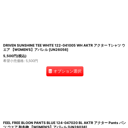
DRIVEN SUNSHINE TEE WHITE 122-041005 WH AKTR アクター Tシャツ ウ
エア 【WOMEN'S】アパレル
[
UN26056
]
5,500
円
(税込)
希望小売価格
:
5,500
円
オプション選択
FEEL FREE BLOON PANTS BLUE 124-047020 BL AKTR アクター Pants パン
ツ ウエア 秋冬物 【WOMEN'S】アパレル
[
UN28038
]