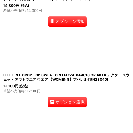
14,300
円
(税込)
希望小売価格
:
14,300
円
オプション選択
FEEL FREE CROP TOP SWEAT GREEN 124-044010 GR AKTR アクター スウ
ェット アウトウエア ウエア 【WOMEN'S】アパレル
[
UN28040
]
12,100
円
(税込)
希望小売価格
:
12,100
円
オプション選択