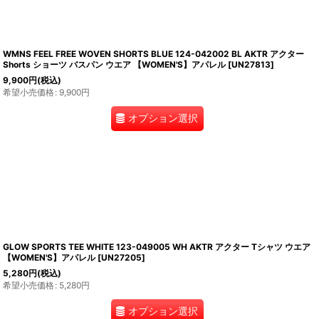
WMNS FEEL FREE WOVEN SHORTS BLUE 124-042002 BL AKTR アクター
Shorts ショーツ バスパン ウエア 【WOMEN'S】アパレル
[
UN27813
]
9,900
円
(税込)
希望小売価格
:
9,900
円
オプション選択
GLOW SPORTS TEE WHITE 123-049005 WH AKTR アクター Tシャツ ウエア
【WOMEN'S】アパレル
[
UN27205
]
5,280
円
(税込)
希望小売価格
:
5,280
円
オプション選択