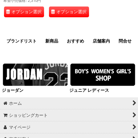
希望小売価格
:
2,310
円
オプション選択
オプション選択
ブランドリスト
新商品
おすすめ
店舗案内
問合せ
ジョーダン
ジュニア レディース
ホーム
ショッピングカート
マイページ