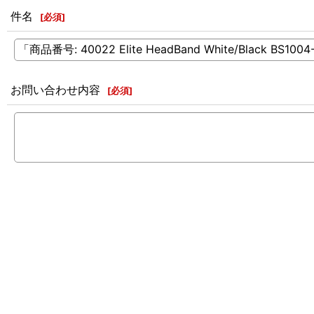
件名
[
必須
]
お問い合わせ内容
[
必須
]