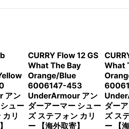
ub
CURRY Flow 12 GS
CURRY
What The Bay
What 
Yellow
Orange/Blue
Orang
0
6006147-453
6006
ur アン
UnderArmour アン
Unde
 シュー
ダーアーマー シュー
ダーア
 カリ
ズ ステフォン カリ
ズ ス
寄】
ー 【海外取寄】
ー 【