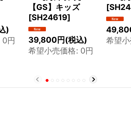
【GS】キッズ
[
SH24
[
SH24619
]
込)
49,80
39,800
円
(税込)
0
円
希望小
希望小売価格
:
0
円