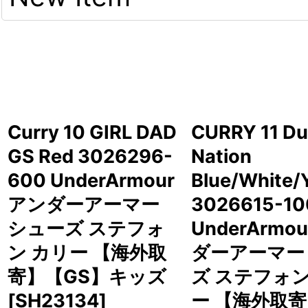
Curry 10 GIRL DAD
CURRY 11 D
GS Red 3026296-
Nation
600 UnderArmour
Blue/White/
アンダーアーマー
3026615-10
シューズ ステフォ
UnderArmo
ン カリー 【海外取
ダーアーマー
寄】【GS】キッズ
ズ ステフォン
[
SH23134
]
ー 【海外取