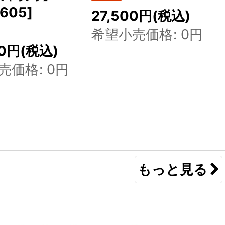
605
]
27,500
円
(税込)
希望小売価格
:
0
円
0
円
(税込)
売価格
:
0
円
もっと見る