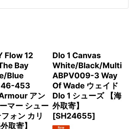
 Flow 12
Dlo 1 Canvas
The Bay
White/Black/Multi
e/Blue
ABPV009-3 Way
146-453
Of Wade ウェイド
rArmour アン
Dlo 1 シューズ 【海
ーマー シュー
外取寄】
テフォン カリ
[
SH24655
]
海外取寄】