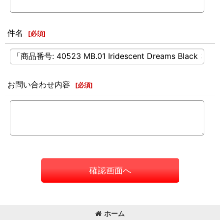
件名
[
必須
]
お問い合わせ内容
[
必須
]
確認画面へ
ホーム