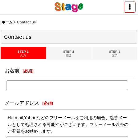
ホーム
>
Contact us
Contact us
STEP 1
STEP 2
STEP 3
入力
確認
完了
お名前
[
必須
]
メールアドレス
[
必須
]
Hotmail,Yahooなどのフリーメールをご利用の場合、迷惑メー
ルとして処理される可能性がございます。フリーメール以外の
ご登録をお勧めします。