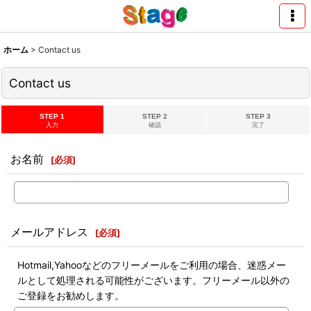
ホーム
>
Contact us
Contact us
STEP 1
STEP 2
STEP 3
入力
確認
完了
お名前
[
必須
]
メールアドレス
[
必須
]
Hotmail,Yahooなどのフリーメールをご利用の場合、迷惑メー
ルとして処理される可能性がございます。フリーメール以外の
ご登録をお勧めします。