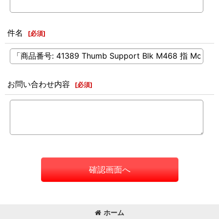
件名
[
必須
]
お問い合わせ内容
[
必須
]
確認画面へ
ホーム