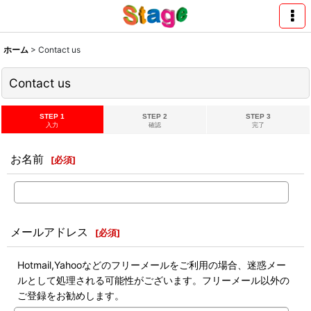
ホーム
>
Contact us
Contact us
STEP 1
STEP 2
STEP 3
入力
確認
完了
お名前
[
必須
]
メールアドレス
[
必須
]
Hotmail,Yahooなどのフリーメールをご利用の場合、迷惑メー
ルとして処理される可能性がございます。フリーメール以外の
ご登録をお勧めします。