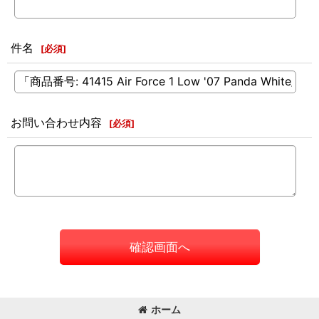
件名
[
必須
]
お問い合わせ内容
[
必須
]
確認画面へ
ホーム