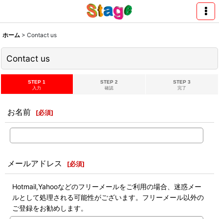
ホーム
>
Contact us
Contact us
STEP 1
STEP 2
STEP 3
入力
確認
完了
お名前
[
必須
]
メールアドレス
[
必須
]
Hotmail,Yahooなどのフリーメールをご利用の場合、迷惑メー
ルとして処理される可能性がございます。フリーメール以外の
ご登録をお勧めします。