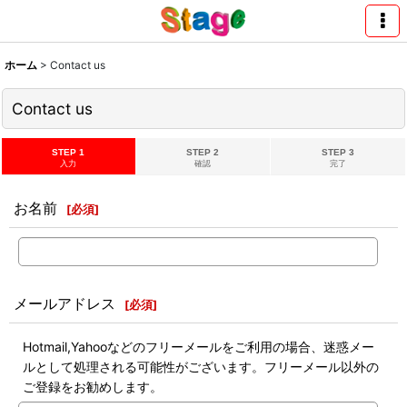
ホーム
>
Contact us
Contact us
STEP 1
STEP 2
STEP 3
入力
確認
完了
お名前
[
必須
]
メールアドレス
[
必須
]
Hotmail,Yahooなどのフリーメールをご利用の場合、迷惑メー
ルとして処理される可能性がございます。フリーメール以外の
ご登録をお勧めします。