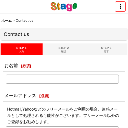
ホーム
>
Contact us
Contact us
STEP 1
STEP 2
STEP 3
入力
確認
完了
お名前
[
必須
]
メールアドレス
[
必須
]
Hotmail,Yahooなどのフリーメールをご利用の場合、迷惑メー
ルとして処理される可能性がございます。フリーメール以外の
ご登録をお勧めします。