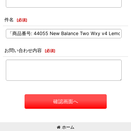
件名
[
必須
]
お問い合わせ内容
[
必須
]
確認画面へ
ホーム