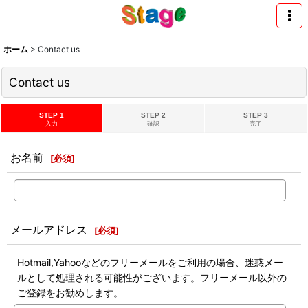
ホーム
>
Contact us
Contact us
STEP 1
STEP 2
STEP 3
入力
確認
完了
お名前
[
必須
]
メールアドレス
[
必須
]
Hotmail,Yahooなどのフリーメールをご利用の場合、迷惑メー
ルとして処理される可能性がございます。フリーメール以外の
ご登録をお勧めします。