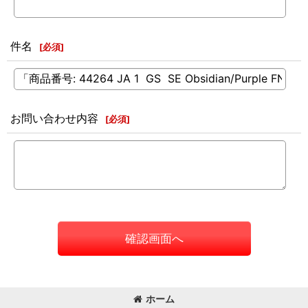
件名
[
必須
]
お問い合わせ内容
[
必須
]
確認画面へ
ホーム