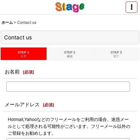
ホーム
>
Contact us
Contact us
STEP 1
STEP 2
STEP 3
入力
確認
完了
お名前
[
必須
]
メールアドレス
[
必須
]
Hotmail,Yahooなどのフリーメールをご利用の場合、迷惑メー
ルとして処理される可能性がございます。フリーメール以外の
ご登録をお勧めします。