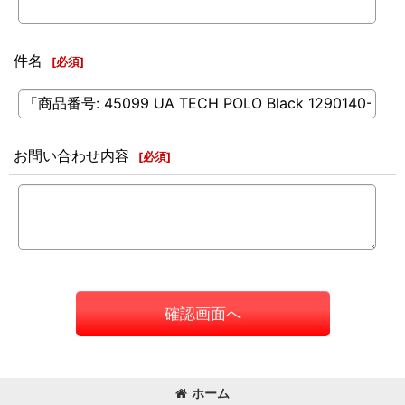
件名
[
必須
]
お問い合わせ内容
[
必須
]
確認画面へ
ホーム