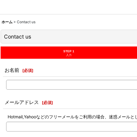
ホーム
>
Contact us
Contact us
STEP 1
入力
お名前
[
必須
]
メールアドレス
[
必須
]
Hotmail,Yahooなどのフリーメールをご利用の場合、迷惑メ