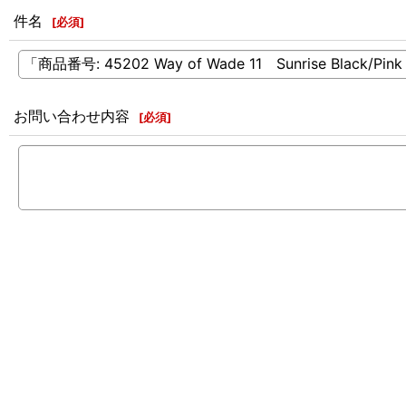
件名
[
必須
]
お問い合わせ内容
[
必須
]