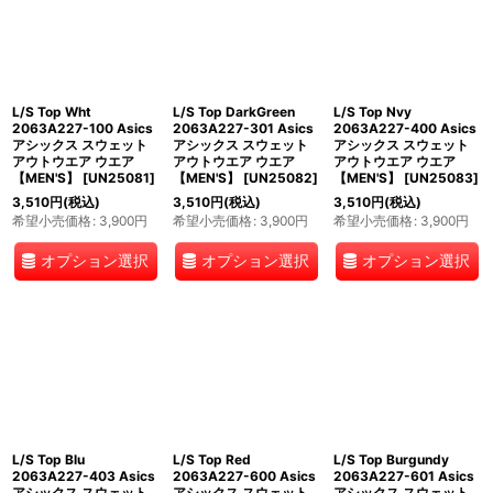
L/S Top Wht
L/S Top DarkGreen
L/S Top Nvy
2063A227-100 Asics
2063A227-301 Asics
2063A227-400 Asics
アシックス スウェット
アシックス スウェット
アシックス スウェット
アウトウエア ウエア
アウトウエア ウエア
アウトウエア ウエア
【MEN'S】
[
UN25081
]
【MEN'S】
[
UN25082
]
【MEN'S】
[
UN25083
]
3,510
円
(税込)
3,510
円
(税込)
3,510
円
(税込)
希望小売価格
:
3,900
円
希望小売価格
:
3,900
円
希望小売価格
:
3,900
円
オプション選択
オプション選択
オプション選択
L/S Top Blu
L/S Top Red
L/S Top Burgundy
2063A227-403 Asics
2063A227-600 Asics
2063A227-601 Asics
アシックス スウェット
アシックス スウェット
アシックス スウェット