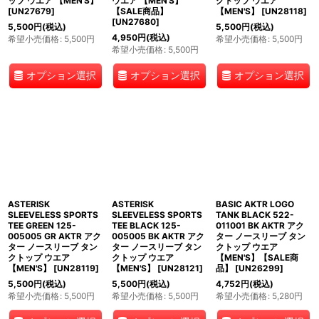
ップ ウエア 【MEN'S】
ウエア 【MEN'S】
クトップ ウエア
[
UN27679
]
【SALE商品】
【MEN'S】
[
UN28118
]
[
UN27680
]
5,500
円
(税込)
5,500
円
(税込)
4,950
円
(税込)
希望小売価格
:
5,500
円
希望小売価格
:
5,500
円
希望小売価格
:
5,500
円
オプション選択
オプション選択
オプション選択
ASTERISK
ASTERISK
BASIC AKTR LOGO
SLEEVELESS SPORTS
SLEEVELESS SPORTS
TANK BLACK 522-
TEE GREEN 125-
TEE BLACK 125-
011001 BK AKTR アク
005005 GR AKTR アク
005005 BK AKTR アク
ター ノースリーブ タン
ター ノースリーブ タン
ター ノースリーブ タン
クトップ ウエア
クトップ ウエア
クトップ ウエア
【MEN'S】【SALE商
【MEN'S】
[
UN28119
]
【MEN'S】
[
UN28121
]
品】
[
UN26299
]
5,500
円
(税込)
5,500
円
(税込)
4,752
円
(税込)
希望小売価格
:
5,500
円
希望小売価格
:
5,500
円
希望小売価格
:
5,280
円