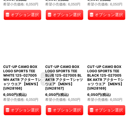
希望小売価格
:
6,050
円
希望小売価格
:
6,050
円
希望小売価格
:
6,050
円
オプション選択
オプション選択
オプション選択
CUT-UP CAMO BOX
CUT-UP CAMO BOX
CUT-UP CAMO BOX
LOGO SPORTS TEE
LOGO SPORTS TEE
LOGO SPORTS TEE
WHITE 125-027005
BLUE 125-027005 BL
BLACK 125-027005
WH AKTR アクター Tシ
AKTR アクター Tシャツ
BK AKTR アクター Tシ
ャツ ウエア 【MEN'S】
ウエア 【MEN'S】
ャツ ウエア 【MEN'S】
[
UN28166
]
[
UN28167
]
[
UN28169
]
6,050
円
(税込)
6,050
円
(税込)
6,050
円
(税込)
希望小売価格
:
6,050
円
希望小売価格
:
6,050
円
希望小売価格
:
6,050
円
オプション選択
オプション選択
オプション選択