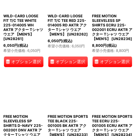
WILD-CARD LOOSE
WILD-CARD LOOSE
FREE MOTION
FIT T/C TEE WHITE
FIT T/C TEE RED 225-
SLEEVELESS SP
225-014005 WH
014005 RD AKTR アク
SHIRTS ECRU 225-
AKTR アクター Tシャツ
ター Tシャツ ウエア
002001 ECRU AKTR ア
ウエア 【MEN'S】
【MEN'S】
[
UN28262
]
クター Tシャツ ウエア
[
UN28261
]
【MEN'S】
[
UN28236
]
6,050
円
(税込)
6,050
円
(税込)
8,800
円
(税込)
希望小売価格
:
6,050
円
希望小売価格
:
6,050
円
希望小売価格
:
8,800
円
オプション選択
オプション選択
オプション選択
FREE MOTION
FREE MOTION SPORTS
FREE MOTION SPORTS
SLEEVELESS SP
TEE BLACK 225-
TEE ECRU 225-
SHIRTS D-NAVY 225-
001005 BK AKTR アク
001005 ECRU AKTR ア
002001 DNV AKTR ア
ター Tシャツ ウエア
クター Tシャツ ウエア
クター Tシャツ ウエア
【MEN'S】
[
UN28233
]
【MEN'S】
[
UN28234
]