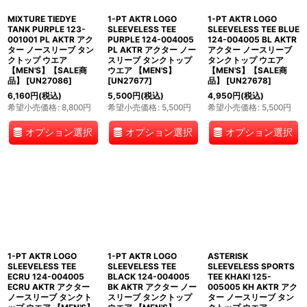
MIXTURE TIEDYE
1-PT AKTR LOGO
1-PT AKTR LOGO
TANK PURPLE 123-
SLEEVELESS TEE
SLEEVELESS TEE BLUE
001001 PL AKTR アク
PURPLE 124-004005
124-004005 BL AKTR
ター ノースリーブ タン
PL AKTR アクター ノー
アクター ノースリーブ
クトップ ウエア
スリーブ タンクトップ
タンクトップ ウエア
【MEN'S】【SALE商
ウエア 【MEN'S】
【MEN'S】【SALE商
品】
[
UN27086
]
[
UN27677
]
品】
[
UN27678
]
6,160
円
(税込)
5,500
円
(税込)
4,950
円
(税込)
希望小売価格
:
8,800
円
希望小売価格
:
5,500
円
希望小売価格
:
5,500
円
オプション選択
オプション選択
オプション選択
1-PT AKTR LOGO
1-PT AKTR LOGO
ASTERISK
SLEEVELESS TEE
SLEEVELESS TEE
SLEEVELESS SPORTS
ECRU 124-004005
BLACK 124-004005
TEE KHAKI 125-
ECRU AKTR アクター
BK AKTR アクター ノー
005005 KH AKTR アク
ノースリーブ タンクト
スリーブ タンクトップ
ター ノースリーブ タン