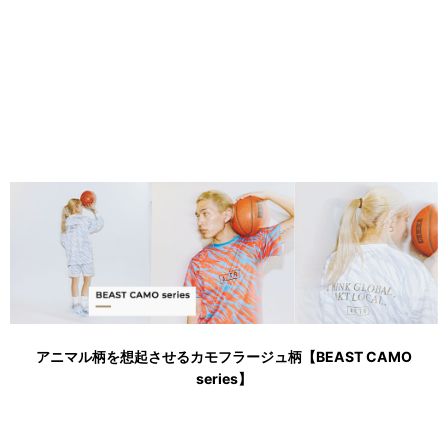
アニマル柄を想起させるカモフラージュ柄【BEAST CAMO
series】