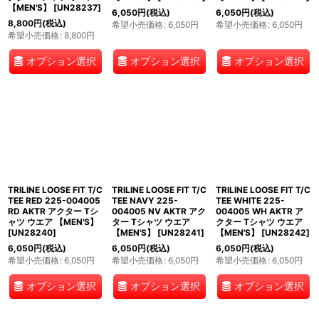
【MEN'S】
[
UN28237
]
6,050
円
(税込)
6,050
円
(税込)
8,800
円
(税込)
希望小売価格
:
6,050
円
希望小売価格
:
6,050
円
希望小売価格
:
8,800
円
オプション選択
オプション選択
オプション選択
TRILINE LOOSE FIT T/C
TRILINE LOOSE FIT T/C
TRILINE LOOSE FIT T/C
TEE RED 225-004005
TEE NAVY 225-
TEE WHITE 225-
RD AKTR アクター Tシ
004005 NV AKTR アク
004005 WH AKTR ア
ャツ ウエア 【MEN'S】
ター Tシャツ ウエア
クター Tシャツ ウエア
[
UN28240
]
【MEN'S】
[
UN28241
]
【MEN'S】
[
UN28242
]
6,050
円
(税込)
6,050
円
(税込)
6,050
円
(税込)
希望小売価格
:
6,050
円
希望小売価格
:
6,050
円
希望小売価格
:
6,050
円
オプション選択
オプション選択
オプション選択