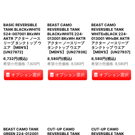
BASIC REVERSIBLE
BEAST CAMO
BEAST CAMO
TANK BLACKxWHITE
REVERSIBLE TANK
REVERSIBLE TANK
524-007001 BKxWH
BLACKxWHITE 224-
WHITExBLACK 224-
AKTR アクター ノース
013001 BKxWH AKTR
013001 WHxBK AKTR
リーブ タンクトップ ウ
アクター ノースリーブ
アクター ノースリーブ
エア 【MEN'S】
タンクトップ ウエア
タンクトップ ウエア
[
UN27872
]
【MEN'S】
[
UN27936
]
【MEN'S】
[
UN27937
]
6,732
円
(税込)
8,580
円
(税込)
8,580
円
(税込)
希望小売価格
:
7,920
円
希望小売価格
:
8,580
円
希望小売価格
:
8,580
円
オプション選択
オプション選択
オプション選択
BEAST CAMO TANK
CUT-UP CAMO
CUT-UP CAMO
GREEN 224-012001
REVERSIBLE TANK
REVERSIBLE TANK