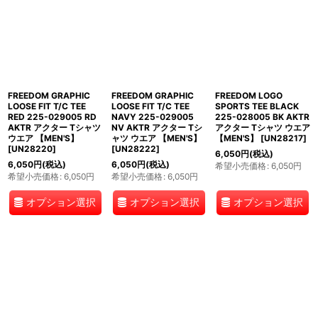
FREEDOM GRAPHIC
FREEDOM GRAPHIC
FREEDOM LOGO
LOOSE FIT T/C TEE
LOOSE FIT T/C TEE
SPORTS TEE BLACK
RED 225-029005 RD
NAVY 225-029005
225-028005 BK AKTR
AKTR アクター Tシャツ
NV AKTR アクター Tシ
アクター Tシャツ ウエア
ウエア 【MEN'S】
ャツ ウエア 【MEN'S】
【MEN'S】
[
UN28217
]
[
UN28220
]
[
UN28222
]
6,050
円
(税込)
6,050
円
(税込)
6,050
円
(税込)
希望小売価格
:
6,050
円
希望小売価格
:
6,050
円
希望小売価格
:
6,050
円
オプション選択
オプション選択
オプション選択