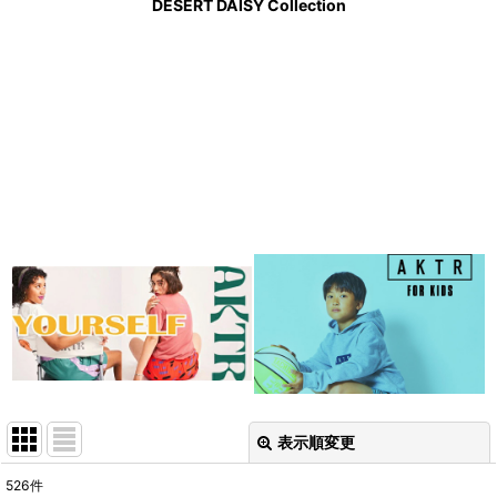
DESERT DAISY Collection
表示順変更
閉じる
526
件