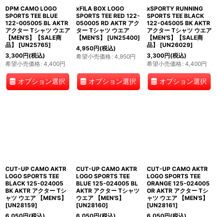
DPM CAMO LOGO
xFILA BOX LOGO
xSPORTY RUNNING
SPORTS TEE BLUE
SPORTS TEE RED 122-
SPORTS TEE BLACK
122-005005 BL AKTR
050005 RD AKTR アク
122-045005 BK AKTR
アクター Tシャツ ウエア
ター Tシャツ ウエア
アクター Tシャツ ウエア
【MEN'S】【SALE商
【MEN'S】
[
UN25400
]
【MEN'S】【SALE商
品】
[
UN25765
]
品】
[
UN26029
]
4,950
円
(税込)
3,300
円
(税込)
3,300
円
(税込)
希望小売価格
:
4,950
円
希望小売価格
:
4,400
円
希望小売価格
:
4,400
円
オプション選択
オプション選択
オプション選択
CUT-UP CAMO AKTR
CUT-UP CAMO AKTR
CUT-UP CAMO AKTR
LOGO SPORTS TEE
LOGO SPORTS TEE
LOGO SPORTS TEE
BLACK 125-024005
BLUE 125-024005 BL
ORANGE 125-024005
BK AKTR アクター Tシ
AKTR アクター Tシャツ
OR AKTR アクター Tシ
ャツ ウエア 【MEN'S】
ウエア 【MEN'S】
ャツ ウエア 【MEN'S】
[
UN28159
]
[
UN28160
]
[
UN28161
]
6,050
円
(税込)
6,050
円
(税込)
6,050
円
(税込)