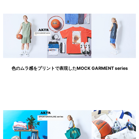
色のムラ感をプリントで表現したMOCK GARMENT series