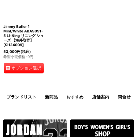
Jimmy Butler 1
Mint/White ABAS051-
5 Li-Ning リニング シュ
ーズ 【海外取寄】
[
SH24009
]
53,000
円
(税込)
希望小売価格
:
0
円
オプション選択
ブランドリスト
新商品
おすすめ
店舗案内
問合せ