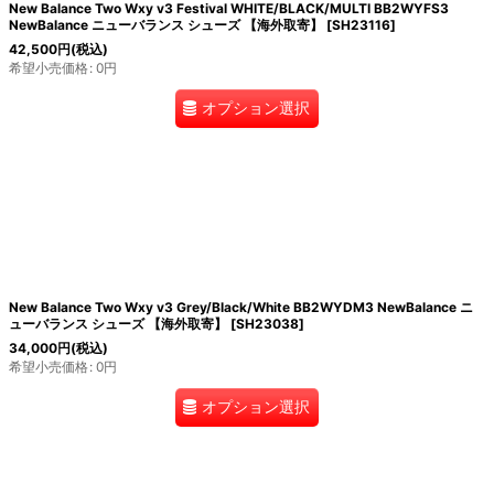
New Balance Two Wxy v3 Festival WHITE/BLACK/MULTI BB2WYFS3
NewBalance ニューバランス シューズ 【海外取寄】
[
SH23116
]
42,500
円
(税込)
希望小売価格
:
0
円
オプション選択
New Balance Two Wxy v3 Grey/Black/White BB2WYDM3 NewBalance ニ
ューバランス シューズ 【海外取寄】
[
SH23038
]
34,000
円
(税込)
希望小売価格
:
0
円
オプション選択