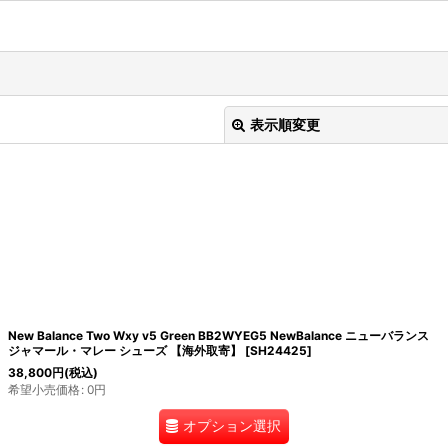
表示順変更
絞り込む
New Balance Two Wxy v5 Green BB2WYEG5 NewBalance ニューバランス
ジャマール・マレー シューズ 【海外取寄】
[
SH24425
]
38,800
円
(税込)
希望小売価格
:
0
円
オプション選択