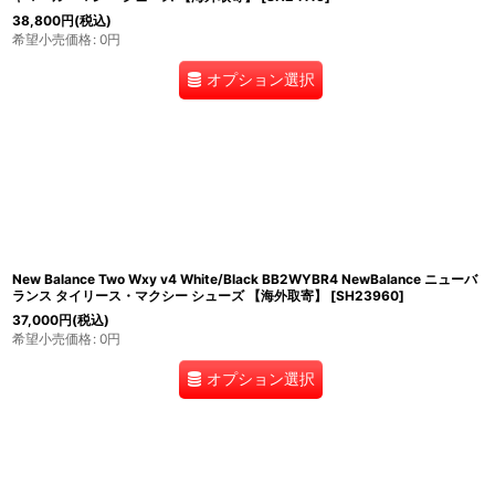
38,800
円
(税込)
希望小売価格
:
0
円
オプション選択
New Balance Two Wxy v4 White/Black BB2WYBR4 NewBalance ニューバ
ランス タイリース・マクシー シューズ 【海外取寄】
[
SH23960
]
37,000
円
(税込)
希望小売価格
:
0
円
オプション選択