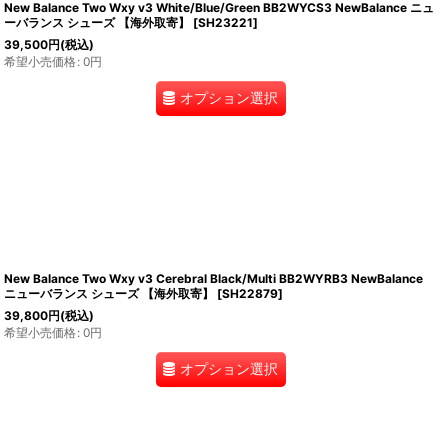
New Balance Two Wxy v3 White/Blue/Green BB2WYCS3 NewBalance ニュ
ーバランス シューズ 【海外取寄】
[
SH23221
]
39,500
円
(税込)
希望小売価格
:
0
円
オプション選択
New Balance Two Wxy v3 Cerebral Black/Multi BB2WYRB3 NewBalance
ニューバランス シューズ 【海外取寄】
[
SH22879
]
39,800
円
(税込)
希望小売価格
:
0
円
オプション選択