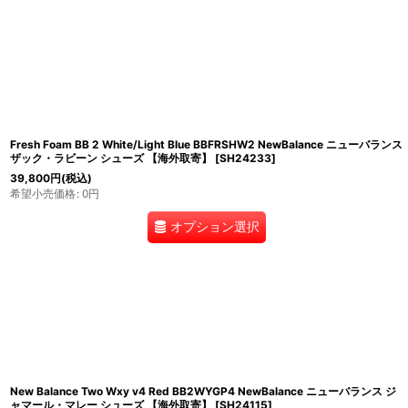
Fresh Foam BB 2 White/Light Blue BBFRSHW2 NewBalance ニューバランス
ザック・ラビーン シューズ 【海外取寄】
[
SH24233
]
39,800
円
(税込)
希望小売価格
:
0
円
オプション選択
New Balance Two Wxy v4 Red BB2WYGP4 NewBalance ニューバランス ジ
ャマール・マレー シューズ 【海外取寄】
[
SH24115
]