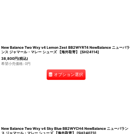
New Balance Two Wxy v4 Lemon Zest BB2WYRT4 NewBalance ニューバラ
ンス ジャマール・マレー シューズ 【海外取寄】
[
SH24114
]
38,800
円
(税込)
希望小売価格
:
0
円
オプション選択
New Balance Two Wxy v4 Sky Blue BB2WYCH4 NewBalance ニューバラン
ス ジャマール・マレー シューズ 【海外取寄】
[
SH24073
]