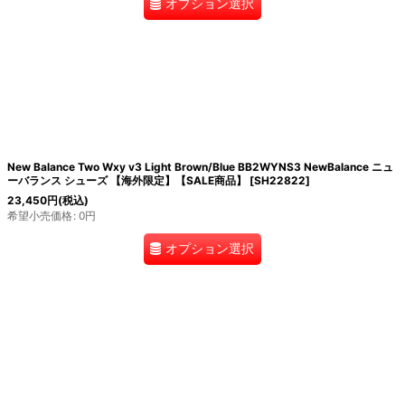
オプション選択
New Balance Two Wxy v3 Light Brown/Blue BB2WYNS3 NewBalance ニュ
ーバランス シューズ 【海外限定】【SALE商品】
[
SH22822
]
23,450
円
(税込)
希望小売価格
:
0
円
オプション選択