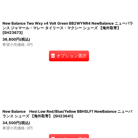
New Balance Two Wxy v4 Volt Green BB2WYNR4 NewBalance ニューバラ
ンス ジャマール・マレー タイリース・マクシー シューズ 【海外取寄】
[
SH23673
]
36,800
円
(税込)
希望小売価格
:
0
円
オプション選択
New Balance Hesi Low Red/Blue/Yellow BBHSLF1 NewBalance ニューバ
ランス シューズ 【海外取寄】
[
SH23641
]
34,500
円
(税込)
希望小売価格
:
0
円