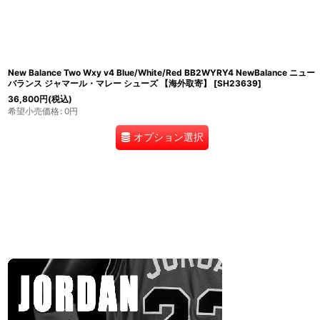
New Balance Two Wxy v4 Blue/White/Red BB2WYRY4 NewBalance ニュー
バランス ジャマール・マレー シューズ 【海外取寄】
[
SH23639
]
36,800
円
(税込)
希望小売価格
:
0
円
オプション選択