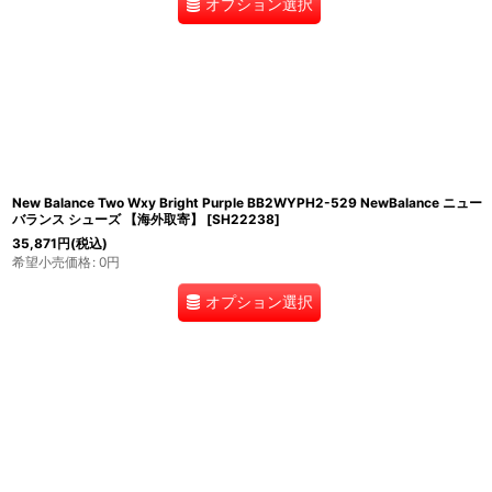
オプション選択
New Balance Two Wxy Bright Purple BB2WYPH2-529 NewBalance ニュー
バランス シューズ 【海外取寄】
[
SH22238
]
35,871
円
(税込)
希望小売価格
:
0
円
オプション選択