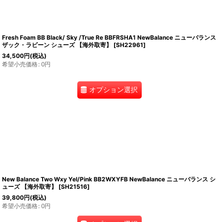
Fresh Foam BB Black/ Sky /True Re BBFRSHA1 NewBalance ニューバランス
ザック・ラビーン シューズ 【海外取寄】
[
SH22961
]
34,500
円
(税込)
希望小売価格
:
0
円
オプション選択
New Balance Two Wxy Yel/Pink BB2WXYFB NewBalance ニューバランス シ
ューズ 【海外取寄】
[
SH21516
]
39,800
円
(税込)
希望小売価格
:
0
円