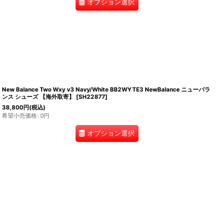
オプション選択
New Balance Two Wxy v3 Navy/White BB2WYTE3 NewBalance ニューバラ
ンス シューズ 【海外取寄】
[
SH22877
]
38,800
円
(税込)
希望小売価格
:
0
円
オプション選択