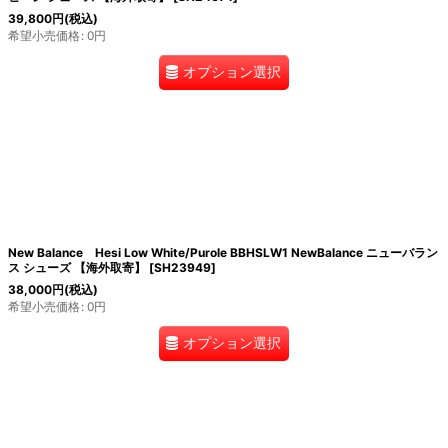
39,800
円
(税込)
希望小売価格
:
0
円
オプション選択
New Balance Hesi Low White/Purole BBHSLW1 NewBalance ニューバラン
ス シューズ 【海外取寄】
[
SH23949
]
38,000
円
(税込)
希望小売価格
:
0
円
オプション選択