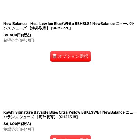
New Balance Hesi Low Ice Blue/White BBHSLS1 NewBalance ニューバラ
ンス シューズ 【海外取寄】
[
SH23770
]
39,800
円
(税込)
希望小売価格
:
0
円
オプション選択
Kawhi Signature Bayside Blue/Citra Yellow BBKLSWB1 NewBalance ニュー
バランス シューズ 【海外取寄】
[
SH21518
]
39,800
円
(税込)
希望小売価格
:
0
円