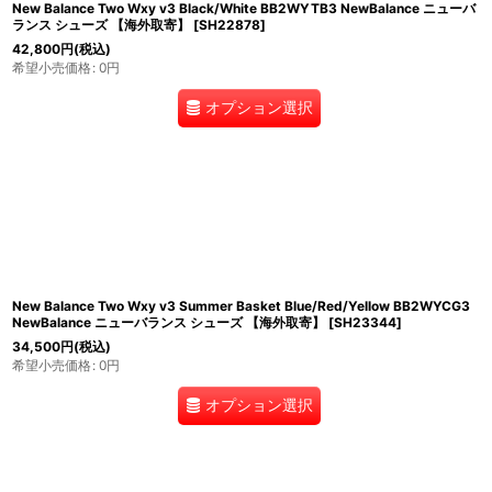
New Balance Two Wxy v3 Black/White BB2WYTB3 NewBalance ニューバ
ランス シューズ 【海外取寄】
[
SH22878
]
42,800
円
(税込)
希望小売価格
:
0
円
オプション選択
New Balance Two Wxy v3 Summer Basket Blue/Red/Yellow BB2WYCG3
NewBalance ニューバランス シューズ 【海外取寄】
[
SH23344
]
34,500
円
(税込)
希望小売価格
:
0
円
オプション選択