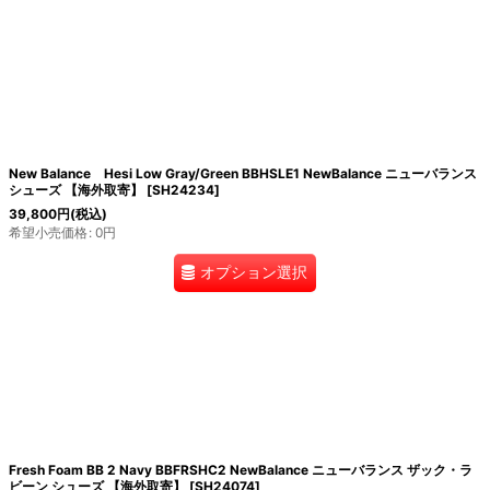
New Balance Hesi Low Gray/Green BBHSLE1 NewBalance ニューバランス
シューズ 【海外取寄】
[
SH24234
]
39,800
円
(税込)
希望小売価格
:
0
円
オプション選択
Fresh Foam BB 2 Navy BBFRSHC2 NewBalance ニューバランス ザック・ラ
ビーン シューズ 【海外取寄】
[
SH24074
]