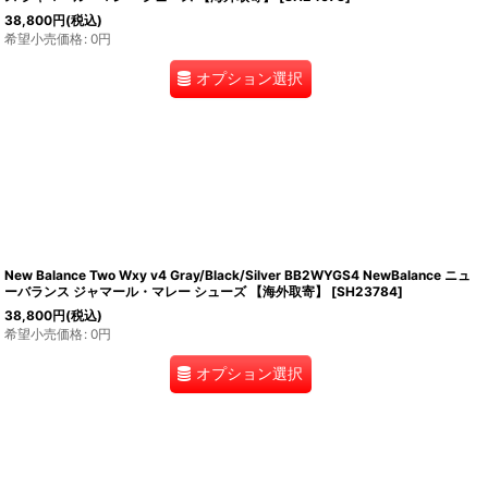
38,800
円
(税込)
希望小売価格
:
0
円
オプション選択
New Balance Two Wxy v4 Gray/Black/Silver BB2WYGS4 NewBalance ニュ
ーバランス ジャマール・マレー シューズ 【海外取寄】
[
SH23784
]
38,800
円
(税込)
希望小売価格
:
0
円
オプション選択