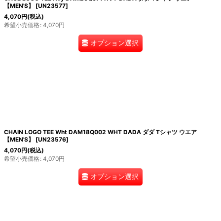
【MEN'S】
[
UN23577
]
4,070
円
(税込)
希望小売価格
:
4,070
円
オプション選択
CHAIN LOGO TEE Wht DAM18Q002 WHT DADA ダダ Tシャツ ウエア
【MEN'S】
[
UN23576
]
4,070
円
(税込)
希望小売価格
:
4,070
円
オプション選択