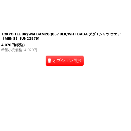
TOKYO TEE Blk/Wht DAM20Q057 BLK/WHT DADA ダダ Tシャツ ウエア
【MEN'S】
[
UN23579
]
4,070
円
(税込)
希望小売価格
:
4,070
円
オプション選択