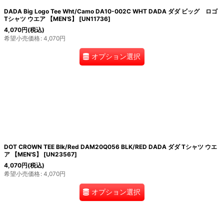
DADA Big Logo Tee Wht/Camo DA10-002C WHT DADA ダダ ビッグ ロゴ
Tシャツ ウエア 【MEN'S】
[
UN11736
]
4,070
円
(税込)
希望小売価格
:
4,070
円
オプション選択
DOT CROWN TEE Blk/Red DAM20Q056 BLK/RED DADA ダダ Tシャツ ウエ
ア 【MEN'S】
[
UN23567
]
4,070
円
(税込)
希望小売価格
:
4,070
円
オプション選択