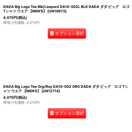
DADA Big Logo Tee Blk/Leopard DA10-002L BLK DADA ダダ ビッグ ロゴ
Tシャツ ウエア 【MEN'S】
[
UN10673
]
4,070
円
(税込)
希望小売価格
:
4,070
円
オプション選択
DADA Big Logo Tee Org/Roy DA10-002 ORG DADA ダダ ビッグ ロゴ Tシ
ャツ ウエア 【MEN'S】
[
UN12714
]
4,070
円
(税込)
希望小売価格
:
4,070
円
オプション選択