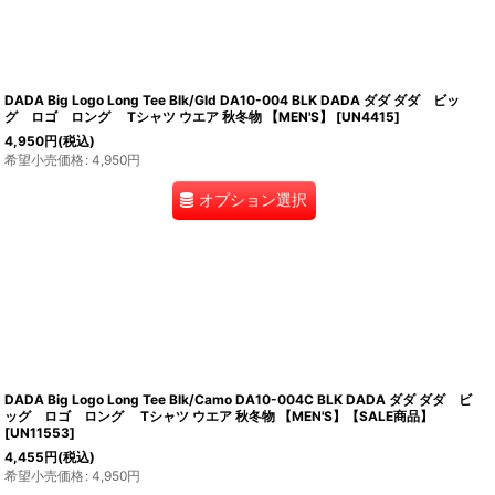
DADA Big Logo Long Tee Blk/Gld DA10-004 BLK DADA ダダ ダダ ビッ
グ ロゴ ロング Tシャツ ウエア 秋冬物 【MEN'S】
[
UN4415
]
4,950
円
(税込)
希望小売価格
:
4,950
円
オプション選択
DADA Big Logo Long Tee Blk/Camo DA10-004C BLK DADA ダダ ダダ ビ
ッグ ロゴ ロング Tシャツ ウエア 秋冬物 【MEN'S】【SALE商品】
[
UN11553
]
4,455
円
(税込)
希望小売価格
:
4,950
円