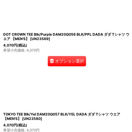
DOT CROWN TEE Blk/Purple DAM20Q056 BLK/PPL DADA ダダ Tシャツ ウ
エア 【MEN'S】
[
UN23569
]
4,070
円
(税込)
希望小売価格
:
4,070
円
オプション選択
TOKYO TEE Blk/Yel DAM20Q057 BLK/YEL DADA ダダ Tシャツ ウエア
【MEN'S】
[
UN23580
]
4,070
円
(税込)
希望小売価格
:
4,070
円