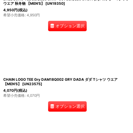
ウエア 秋冬物 【MEN'S】
[
UN19350
]
4,950
円
(税込)
希望小売価格
:
4,950
円
オプション選択
CHAIN LOGO TEE Gry DAM18Q002 GRY DADA ダダ Tシャツ ウエア
【MEN'S】
[
UN23575
]
4,070
円
(税込)
希望小売価格
:
4,070
円
オプション選択