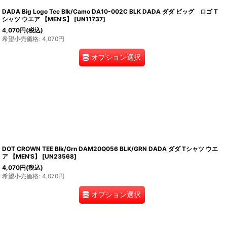
DADA Big Logo Tee Blk/Camo DA10-002C BLK DADA ダダ ビッグ ロゴ T
シャツ ウエア 【MEN'S】
[
UN11737
]
4,070
円
(税込)
希望小売価格
:
4,070
円
オプション選択
DOT CROWN TEE Blk/Grn DAM20Q056 BLK/GRN DADA ダダ Tシャツ ウエ
ア 【MEN'S】
[
UN23568
]
4,070
円
(税込)
希望小売価格
:
4,070
円
オプション選択