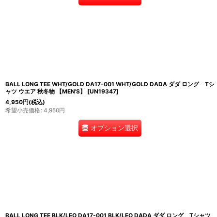
BALL LONG TEE WHT/GOLD DA17-001 WHT/GOLD DADA ダダ ロング Tシ
ャツ ウエア 秋冬物 【MEN'S】
[
UN19347
]
4,950
円
(税込)
希望小売価格
:
4,950
円
オプション選択
BALL LONG TEE BLK/LEO DA17-001 BLK/LEO DADA ダダ ロング Tシャツ