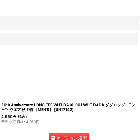
閉じる
20th Anniversary LONG TEE WHT DA16-001 WHT DADA ダダ ロング Tシ
ャツ ウエア 秋冬物 【MEN'S】
[
UN17142
]
4,950
円
(税込)
希望小売価格
:
4,950
円
オプション選択