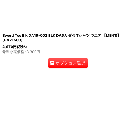
Sword Tee Blk DA19-002 BLK DADA ダダ Tシャツ ウエア 【MEN'S】
[
UN21509
]
2,970
円
(税込)
希望小売価格
:
3,300
円
オプション選択