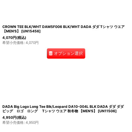
CROWN TEE BLK/WHT DAM5F006 BLK/WHT DADA ダダ Tシャツ ウエア
【MEN'S】
[
UN15456
]
4,070
円
(税込)
希望小売価格
:
4,070
円
オプション選択
DADA Big Logo Long Tee Blk/Leopard DA10-004L BLK DADA ダダ ダダ
ビッグ ロゴ ロング Tシャツ ウエア 秋冬物 【MEN'S】
[
UN11506
]
4,950
円
(税込)
希望小売価格
:
4,950
円