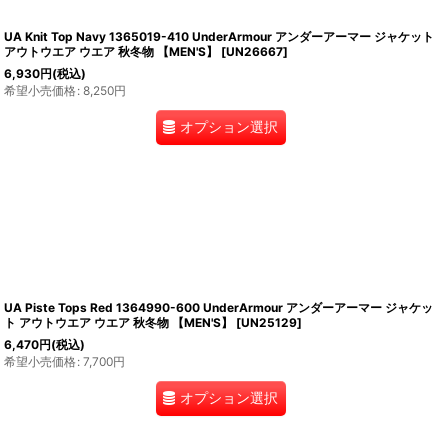
UA Knit Top Navy 1365019-410 UnderArmour アンダーアーマー ジャケット
アウトウエア ウエア 秋冬物 【MEN'S】
[
UN26667
]
6,930
円
(税込)
希望小売価格
:
8,250
円
オプション選択
UA Piste Tops Red 1364990-600 UnderArmour アンダーアーマー ジャケッ
ト アウトウエア ウエア 秋冬物 【MEN'S】
[
UN25129
]
6,470
円
(税込)
希望小売価格
:
7,700
円
オプション選択