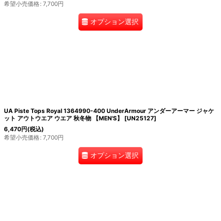
希望小売価格
:
7,700
円
オプション選択
UA Piste Tops Royal 1364990-400 UnderArmour アンダーアーマー ジャケ
ット アウトウエア ウエア 秋冬物 【MEN'S】
[
UN25127
]
6,470
円
(税込)
希望小売価格
:
7,700
円
オプション選択