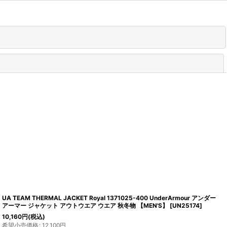
閉じる
UA TEAM THERMAL JACKET Royal 1371025-400 UnderArmour アンダー
アーマー ジャケット アウトウエア ウエア 秋冬物 【MEN'S】
[
UN25174
]
10,160
円
(税込)
希望小売価格
:
12,100
円