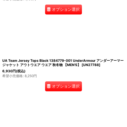
オプション選択
UA Team Jersey Tops Black 1384779-001 UnderArmour アンダーアーマー
ジャケット アウトウエア ウエア 秋冬物 【MEN'S】
[
UN27788
]
6,930
円
(税込)
希望小売価格
:
8,250
円
オプション選択