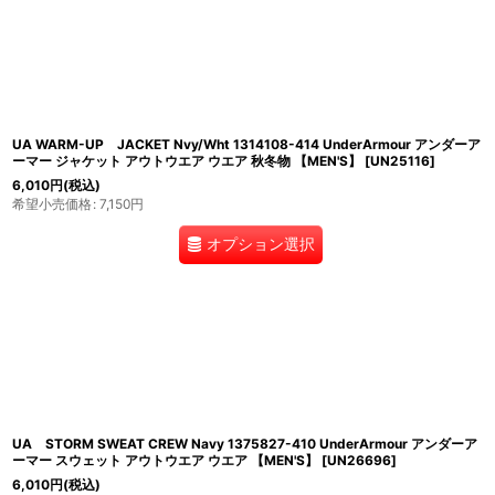
UA WARM-UP JACKET Nvy/Wht 1314108-414 UnderArmour アンダーア
ーマー ジャケット アウトウエア ウエア 秋冬物 【MEN'S】
[
UN25116
]
6,010
円
(税込)
希望小売価格
:
7,150
円
オプション選択
UA STORM SWEAT CREW Navy 1375827-410 UnderArmour アンダーア
ーマー スウェット アウトウエア ウエア 【MEN'S】
[
UN26696
]
6,010
円
(税込)