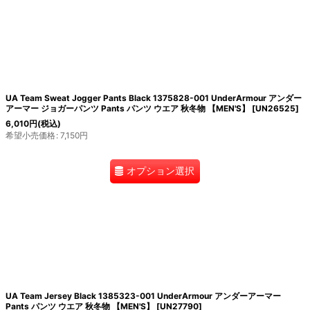
UA Team Sweat Jogger Pants Black 1375828-001 UnderArmour アンダー
アーマー ジョガーパンツ Pants パンツ ウエア 秋冬物 【MEN'S】
[
UN26525
]
6,010
円
(税込)
希望小売価格
:
7,150
円
オプション選択
UA Team Jersey Black 1385323-001 UnderArmour アンダーアーマー
Pants パンツ ウエア 秋冬物 【MEN'S】
[
UN27790
]