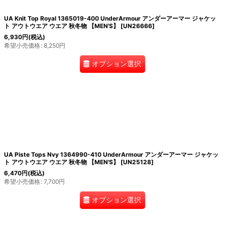
UA Knit Top Royal 1365019-400 UnderArmour アンダーアーマー ジャケッ
ト アウトウエア ウエア 秋冬物 【MEN'S】
[
UN26666
]
6,930
円
(税込)
希望小売価格
:
8,250
円
オプション選択
UA Piste Tops Nvy 1364990-410 UnderArmour アンダーアーマー ジャケッ
ト アウトウエア ウエア 秋冬物 【MEN'S】
[
UN25128
]
6,470
円
(税込)
希望小売価格
:
7,700
円
オプション選択