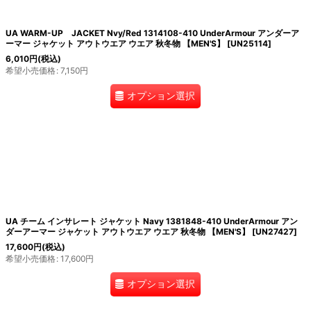
UA WARM-UP JACKET Nvy/Red 1314108-410 UnderArmour アンダーア
ーマー ジャケット アウトウエア ウエア 秋冬物 【MEN'S】
[
UN25114
]
6,010
円
(税込)
希望小売価格
:
7,150
円
オプション選択
UA チーム インサレート ジャケット Navy 1381848-410 UnderArmour アン
ダーアーマー ジャケット アウトウエア ウエア 秋冬物 【MEN'S】
[
UN27427
]
17,600
円
(税込)
希望小売価格
:
17,600
円
オプション選択