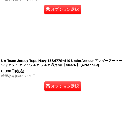
オプション選択
UA Team Jersey Tops Navy 1384779-410 UnderArmour アンダーアーマー
ジャケット アウトウエア ウエア 秋冬物 【MEN'S】
[
UN27789
]
6,930
円
(税込)
希望小売価格
:
8,250
円
オプション選択