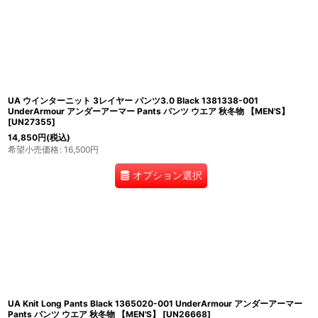
UA ウインターニット 3レイヤー パンツ3.0 Black 1381338-001
UnderArmour アンダーアーマー Pants パンツ ウエア 秋冬物 【MEN'S】
[
UN27355
]
14,850
円
(税込)
希望小売価格
:
16,500
円
オプション選択
UA Knit Long Pants Black 1365020-001 UnderArmour アンダーアーマー
Pants パンツ ウエア 秋冬物 【MEN'S】
[
UN26668
]