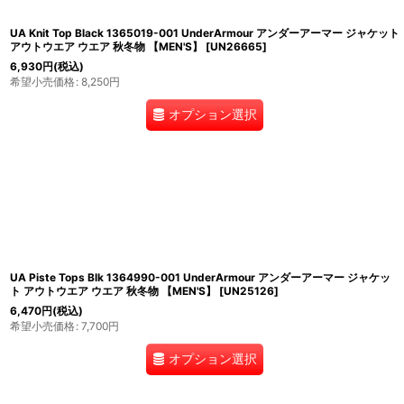
UA Knit Top Black 1365019-001 UnderArmour アンダーアーマー ジャケット
アウトウエア ウエア 秋冬物 【MEN'S】
[
UN26665
]
6,930
円
(税込)
希望小売価格
:
8,250
円
オプション選択
UA Piste Tops Blk 1364990-001 UnderArmour アンダーアーマー ジャケッ
ト アウトウエア ウエア 秋冬物 【MEN'S】
[
UN25126
]
6,470
円
(税込)
希望小売価格
:
7,700
円
オプション選択