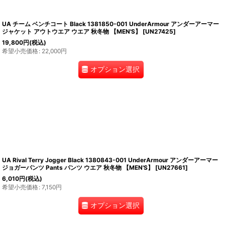
UA チーム ベンチコート Black 1381850-001 UnderArmour アンダーアーマー
ジャケット アウトウエア ウエア 秋冬物 【MEN'S】
[
UN27425
]
19,800
円
(税込)
希望小売価格
:
22,000
円
オプション選択
UA Rival Terry Jogger Black 1380843-001 UnderArmour アンダーアーマー
ジョガーパンツ Pants パンツ ウエア 秋冬物 【MEN'S】
[
UN27661
]
6,010
円
(税込)
希望小売価格
:
7,150
円
オプション選択