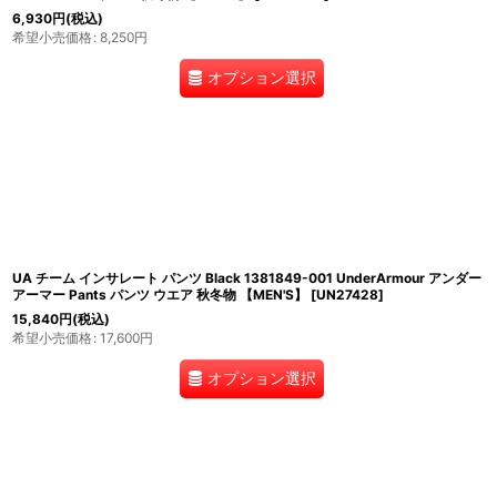
6,930
円
(税込)
希望小売価格
:
8,250
円
オプション選択
UA チーム インサレート パンツ Black 1381849-001 UnderArmour アンダー
アーマー Pants パンツ ウエア 秋冬物 【MEN'S】
[
UN27428
]
15,840
円
(税込)
希望小売価格
:
17,600
円
オプション選択