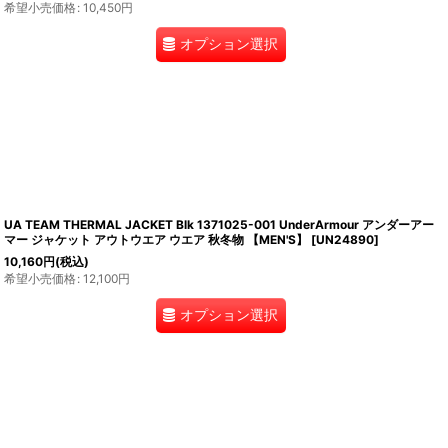
希望小売価格
:
10,450
円
オプション選択
UA TEAM THERMAL JACKET Blk 1371025-001 UnderArmour アンダーアー
マー ジャケット アウトウエア ウエア 秋冬物 【MEN'S】
[
UN24890
]
10,160
円
(税込)
希望小売価格
:
12,100
円
オプション選択