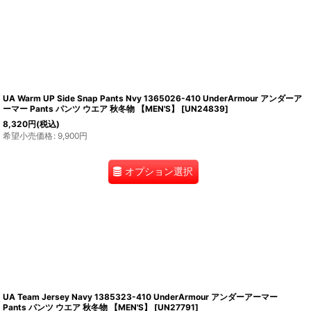
UA Warm UP Side Snap Pants Nvy 1365026-410 UnderArmour アンダーア
ーマー Pants パンツ ウエア 秋冬物 【MEN'S】
[
UN24839
]
8,320
円
(税込)
希望小売価格
:
9,900
円
オプション選択
UA Team Jersey Navy 1385323-410 UnderArmour アンダーアーマー
Pants パンツ ウエア 秋冬物 【MEN'S】
[
UN27791
]