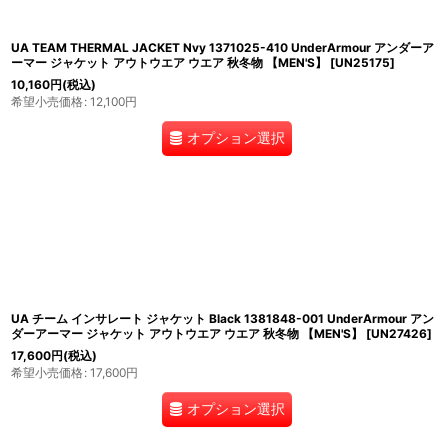
UA TEAM THERMAL JACKET Nvy 1371025-410 UnderArmour アンダーア
ーマー ジャケット アウトウエア ウエア 秋冬物 【MEN'S】
[
UN25175
]
10,160
円
(税込)
希望小売価格
:
12,100
円
オプション選択
UA チーム インサレート ジャケット Black 1381848-001 UnderArmour アン
ダーアーマー ジャケット アウトウエア ウエア 秋冬物 【MEN'S】
[
UN27426
]
17,600
円
(税込)
希望小売価格
:
17,600
円
オプション選択