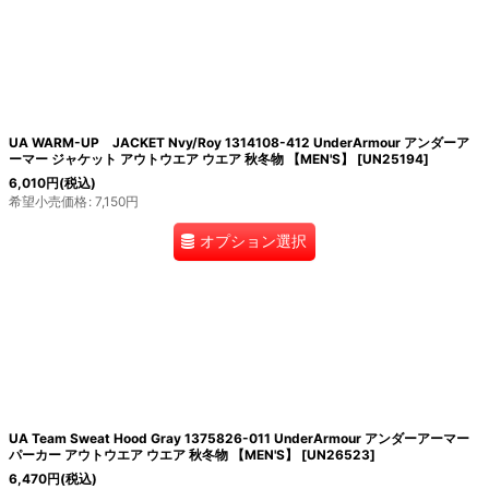
UA WARM-UP JACKET Nvy/Roy 1314108-412 UnderArmour アンダーア
ーマー ジャケット アウトウエア ウエア 秋冬物 【MEN'S】
[
UN25194
]
6,010
円
(税込)
希望小売価格
:
7,150
円
オプション選択
UA Team Sweat Hood Gray 1375826-011 UnderArmour アンダーアーマー
パーカー アウトウエア ウエア 秋冬物 【MEN'S】
[
UN26523
]
6,470
円
(税込)