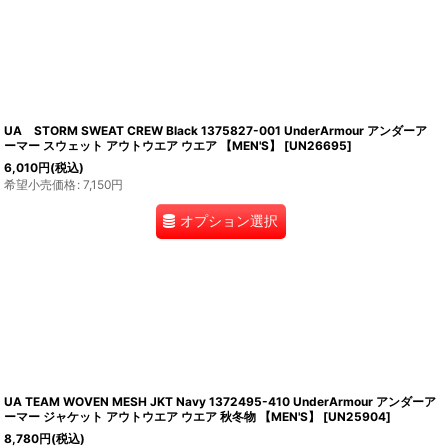
UA STORM SWEAT CREW Black 1375827-001 UnderArmour アンダーア
ーマー スウェット アウトウエア ウエア 【MEN'S】
[
UN26695
]
6,010
円
(税込)
希望小売価格
:
7,150
円
オプション選択
UA TEAM WOVEN MESH JKT Navy 1372495-410 UnderArmour アンダーア
ーマー ジャケット アウトウエア ウエア 秋冬物 【MEN'S】
[
UN25904
]
8,780
円
(税込)