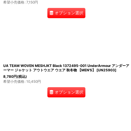
希望小売価格
:
7,150
円
オプション選択
UA TEAM WOVEN MESHJKT Black 1372495-001 UnderArmour アンダーア
ーマー ジャケット アウトウエア ウエア 秋冬物 【MEN'S】
[
UN25903
]
8,780
円
(税込)
希望小売価格
:
10,450
円
オプション選択