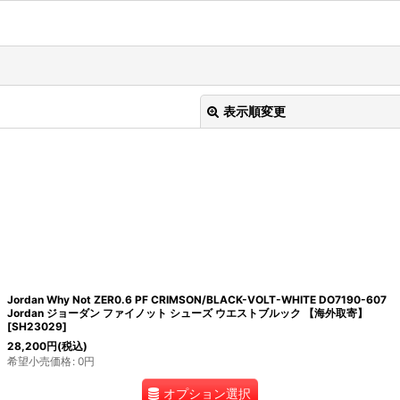
表示順変更
Jordan Why Not ZER0.6 PF CRIMSON/BLACK-VOLT-WHITE DO7190-607
絞り込む
Jordan ジョーダン ファイノット シューズ ウエストブルック 【海外取寄】
[
SH23029
]
28,200
円
(税込)
希望小売価格
:
0
円
オプション選択