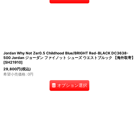
Jordan Why Not Zer0.5 Childhood Blue/BRIGHT Red-BLACK DC3638-
500 Jordan ジョーダン ファイノット シューズ ウエストブルック 【海外取寄】
[
SH21910
]
29,800
円
(税込)
希望小売価格
:
0
円
オプション選択