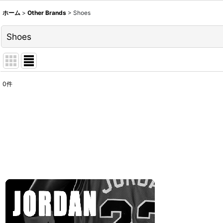
ホーム
>
Other Brands
>
Shoes
Shoes
0
件
表示数
:
並び順
: