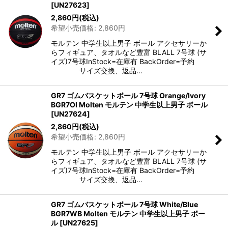
[
UN27623
]
2,860
円
(税込)
希望小売価格
:
2,860
円
モルテン 中学生以上男子 ボール アクセサリーか
らフィギュア、タオルなど豊富 BLALL 7号球 (サ
イズ)7号球InStock=在庫有 BackOrder=予約
サイズ交換、返品…
GR7 ゴムバスケットボール 7号球 Orange/Ivory
BGR7OI Molten モルテン 中学生以上男子 ボール
[
UN27624
]
2,860
円
(税込)
希望小売価格
:
2,860
円
モルテン 中学生以上男子 ボール アクセサリーか
らフィギュア、タオルなど豊富 BLALL 7号球 (サ
イズ)7号球InStock=在庫有 BackOrder=予約
サイズ交換、返品…
GR7 ゴムバスケットボール 7号球 White/Blue
BGR7WB Molten モルテン 中学生以上男子 ボー
ル
[
UN27625
]