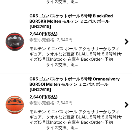
サイズ交換、返…
GR5 ゴムバスケットボール 5号球 Black/Red
BGR5KR Molten モルテン ミニバス ボール
[
UN27615
]
2,640
円
(税込)
希望小売価格
:
2,640
円
モルテン ミニバス ボール アクセサリーからフィ
ギュア、タオルなど豊富 BLALL 5号球 5.6号球(サ
イズ)5号球InStock=在庫有 BackOrder=予約
サイズ交換、返…
GR5 ゴムバスケットボール 5号球 Orange/Ivory
BGR5OI Molten モルテン ミニバス ボール
[
UN27616
]
2,640
円
(税込)
希望小売価格
:
2,640
円
モルテン ミニバス ボール アクセサリーからフィ
ギュア、タオルなど豊富 BLALL 5号球 5.6号球(サ
イズ)5号球InStock=在庫有 BackOrder=予約
サイズ交換、返…