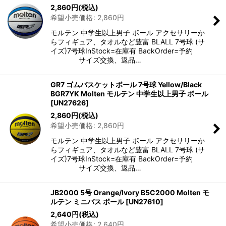
2,860
円
(税込)
希望小売価格
:
2,860
円
モルテン 中学生以上男子 ボール アクセサリーか
らフィギュア、タオルなど豊富 BLALL 7号球 (サ
イズ)7号球InStock=在庫有 BackOrder=予約
サイズ交換、返品…
GR7 ゴムバスケットボール 7号球 Yellow/Black
BGR7YK Molten モルテン 中学生以上男子 ボール
[
UN27626
]
2,860
円
(税込)
希望小売価格
:
2,860
円
モルテン 中学生以上男子 ボール アクセサリーか
らフィギュア、タオルなど豊富 BLALL 7号球 (サ
イズ)7号球InStock=在庫有 BackOrder=予約
サイズ交換、返品…
JB2000 5号 Orange/Ivory B5C2000 Molten モ
ルテン ミニバス ボール
[
UN27610
]
2,640
円
(税込)
希望小売価格
:
2,640
円