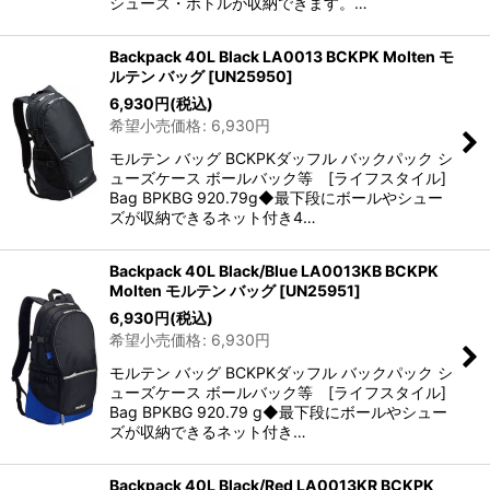
シューズ・ボトルが収納できます。…
Backpack 40L Black LA0013 BCKPK Molten モ
ルテン バッグ
[
UN25950
]
6,930
円
(税込)
希望小売価格
:
6,930
円
モルテン バッグ BCKPKダッフル バックパック シ
ューズケース ボールバック等 [ライフスタイル]
Bag BPKBG 920.79g◆最下段にボールやシュー
ズが収納できるネット付き4…
Backpack 40L Black/Blue LA0013KB BCKPK
Molten モルテン バッグ
[
UN25951
]
6,930
円
(税込)
希望小売価格
:
6,930
円
モルテン バッグ BCKPKダッフル バックパック シ
ューズケース ボールバック等 [ライフスタイル]
Bag BPKBG 920.79 g◆最下段にボールやシュー
ズが収納できるネット付き…
Backpack 40L Black/Red LA0013KR BCKPK