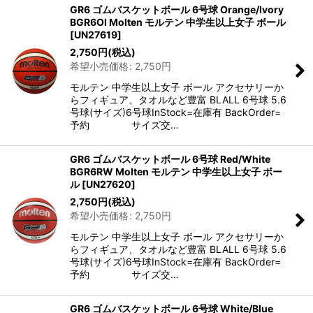
GR6 ゴムバスケットボール 6号球 Orange/Ivory
BGR6OI Molten モルテン 中学生以上女子 ボール
[
UN27619
]
2,750
円
(税込)
希望小売価格
:
2,750
円
モルテン 中学生以上女子 ボール アクセサリーか
らフィギュア、タオルなど豊富 BLALL 6号球 5.6
号球(サイズ)6号球InStock=在庫有 BackOrder=
予約 サイズ交…
GR6 ゴムバスケットボール 6号球 Red/White
BGR6RW Molten モルテン 中学生以上女子 ボー
ル
[
UN27620
]
2,750
円
(税込)
希望小売価格
:
2,750
円
モルテン 中学生以上女子 ボール アクセサリーか
らフィギュア、タオルなど豊富 BLALL 6号球 5.6
号球(サイズ)6号球InStock=在庫有 BackOrder=
予約 サイズ交…
GR6 ゴムバスケットボール 6号球 White/Blue