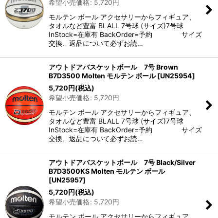
希望小売価格
:
5,720
円
モルテン ボール アクセサリーからフィギュア、
タオルなど豊富 BLALL 7号球 (サイズ)7号球
InStock=在庫有 BackOrder=予約 サイズ
交換、返品について必ずお読…
アウトドアバスケットボール 7号 Brown
B7D3500 Molten モルテン ボール
[
UN25954
]
5,720
円
(税込)
希望小売価格
:
5,720
円
モルテン ボール アクセサリーからフィギュア、
タオルなど豊富 BLALL 7号球 (サイズ)7号球
InStock=在庫有 BackOrder=予約 サイズ
交換、返品について必ずお読…
アウトドアバスケットボール 7号 Black/Silver
B7D3500KS Molten モルテン ボール
[
UN25957
]
5,720
円
(税込)
希望小売価格
:
5,720
円
モルテン ボール アクセサリーからフィギュア、