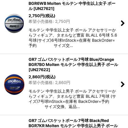
BGR6WB Molten モルテン 中学生以上女子 ボー
ル
[
UN27621
]
2,750
円
(税込)
希望小売価格
:
2,750
円
モルテン 中学生以上女子 ボール アクセサリーか
らフィギュア、タオルなど豊富 BLALL 6号球 5.6
号球(サイズ)6号球InStock=在庫有 BackOrder=
予約 サイズ交…
GR7 ゴムバスケットボール 7号球 Blue/Orange
BGR7BO Molten モルテン 中学生以上男子 ボール
[
UN27622
]
2,860
円
(税込)
希望小売価格
:
2,860
円
モルテン 中学生以上男子 ボール アクセサリーか
らフィギュア、タオルなど豊富 BLALL 7号球 (サ
イズ)7号球InStock=在庫有 BackOrder=予約
サイズ交換、返品…
GR7 ゴムバスケットボール 7号球 Black/Red
BGR7KR Molten モルテン 中学生以上男子 ボール