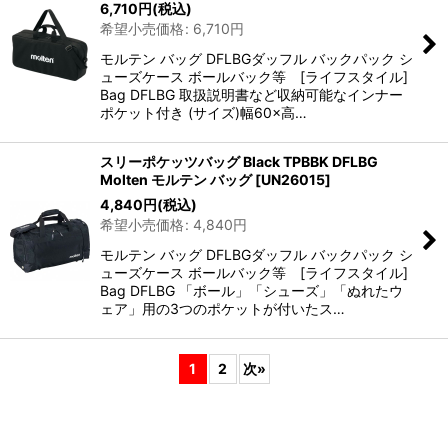
6,710
円
(税込)
希望小売価格
:
6,710
円
モルテン バッグ DFLBGダッフル バックパック シ
ューズケース ボールバック等 [ライフスタイル]
Bag DFLBG 取扱説明書など収納可能なインナー
ポケット付き (サイズ)幅60×高…
スリーポケッツバッグ Black TPBBK DFLBG
Molten モルテン バッグ
[
UN26015
]
4,840
円
(税込)
希望小売価格
:
4,840
円
モルテン バッグ DFLBGダッフル バックパック シ
ューズケース ボールバック等 [ライフスタイル]
Bag DFLBG 「ボール」「シューズ」「ぬれたウ
ェア」用の3つのポケットが付いたス…
1
2
次
»