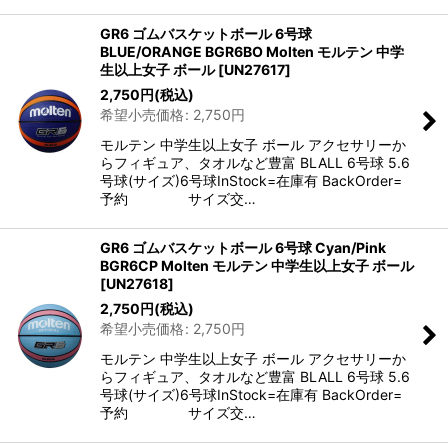
GR6 ゴムバスケットボール 6号球
BLUE/ORANGE BGR6BO Molten モルテン 中学
生以上女子 ボール
[
UN27617
]
2,750
円
(税込)
希望小売価格
:
2,750
円
モルテン 中学生以上女子 ボール アクセサリーか
らフィギュア、タオルなど豊富 BLALL 6号球 5.6
号球(サイズ)6号球InStock=在庫有 BackOrder=
予約 サイズ交…
GR6 ゴムバスケットボール 6号球 Cyan/Pink
BGR6CP Molten モルテン 中学生以上女子 ボール
[
UN27618
]
2,750
円
(税込)
希望小売価格
:
2,750
円
モルテン 中学生以上女子 ボール アクセサリーか
らフィギュア、タオルなど豊富 BLALL 6号球 5.6
号球(サイズ)6号球InStock=在庫有 BackOrder=
予約 サイズ交…