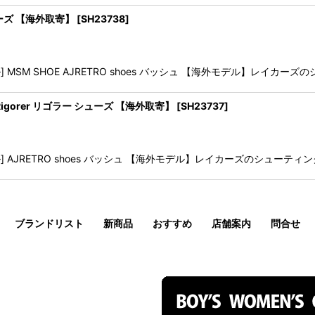
 シューズ 【海外取寄】
[
SH23738
]
M SHOE AJRETRO shoes バッシュ 【海外モデル】レイカーズのシュ
161-1 Rigorer リゴラー シューズ 【海外取寄】
[
SH23737
]
JRETRO shoes バッシュ 【海外モデル】レイカーズのシューティングガ
ブランドリスト
新商品
おすすめ
店舗案内
問合せ