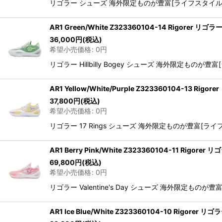
リゴラー シューズ 海外限定ものが豊富[ライフスタイル] M
AR1 Green/White Z323360104-14 Rigorer リゴ
36,000
円
(税込)
希望小売価格
:
0
円
リゴラー Hillbilly Bogey シューズ 海外限定ものが
AR1 Yellow/White/Purple Z323360104-13 Ri
37,800
円
(税込)
希望小売価格
:
0
円
リゴラー 17 Rings シューズ 海外限定ものが豊富[ライフ
AR1 Berry Pink/White Z323360104-11 Rigore
69,800
円
(税込)
希望小売価格
:
0
円
リゴラー Valentine's Day シューズ 海外限定もの
AR1 Ice Blue/White Z323360104-10 Rigore