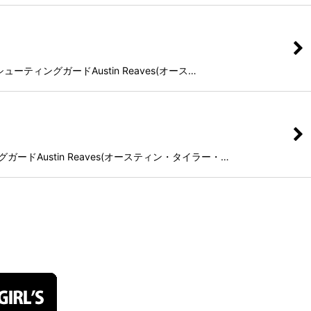
ーティングガードAustin Reaves(オース…
ードAustin Reaves(オースティン・タイラー・…