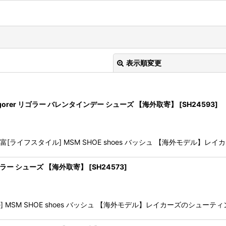
表示順変更
101-4 Rigorer リゴラー バレンタインデー シューズ 【海外取寄】
[
SH24593
]
イフスタイル] MSM SHOE shoes バッシュ 【海外モデル】レイカーズ
絞り込む
rer リゴラー シューズ 【海外取寄】
[
SH24573
]
SM SHOE shoes バッシュ 【海外モデル】レイカーズのシューティング