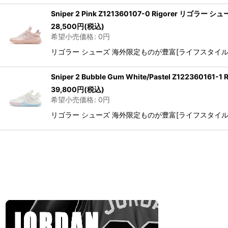
Sniper 2 Pink Z121360107-0 Rigorer リゴラー
28,500
円
(税込)
希望小売価格
:
0
円
リゴラー シューズ 海外限定ものが豊富[ライフスタイル] MS
Sniper 2 Bubble Gum White/Pastel Z122360
39,800
円
(税込)
希望小売価格
:
0
円
リゴラー シューズ 海外限定ものが豊富[ライフスタイル] A