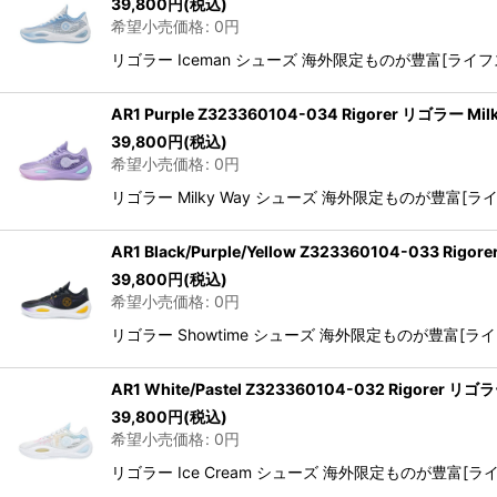
39,800
円
(税込)
希望小売価格
:
0
円
リゴラー Iceman シューズ 海外限定ものが豊富[ライフス
AR1 Purple Z323360104-034 Rigorer リゴラー
39,800
円
(税込)
希望小売価格
:
0
円
リゴラー Milky Way シューズ 海外限定ものが豊富[ライ
AR1 Black/Purple/Yellow Z323360104-033 
39,800
円
(税込)
希望小売価格
:
0
円
リゴラー Showtime シューズ 海外限定ものが豊富[ライフ
AR1 White/Pastel Z323360104-032 Rigorer
39,800
円
(税込)
希望小売価格
:
0
円
リゴラー Ice Cream シューズ 海外限定ものが豊富[ライ