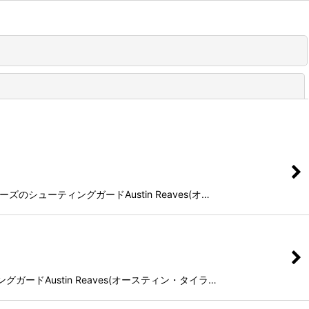
閉じる
のシューティングガードAustin Reaves(オ…
ガードAustin Reaves(オースティン・タイラ…