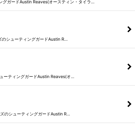
ガードAustin Reaves(オースティン・タイラ…
ーズのシューティングガードAustin R…
ティングガードAustin Reaves(オ…
ーズのシューティングガードAustin R…