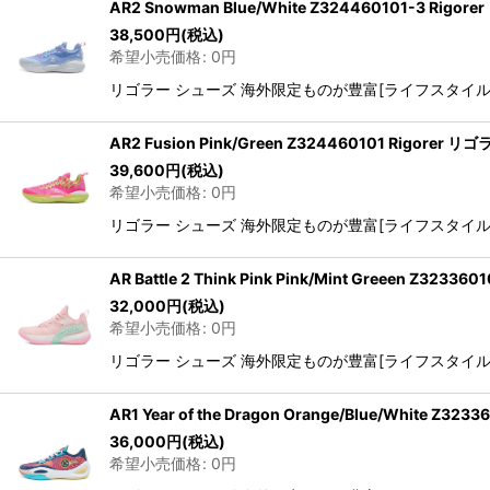
AR2 Snowman Blue/White Z324460101-3 Ri
38,500
円
(税込)
希望小売価格
:
0
円
リゴラー シューズ 海外限定ものが豊富[ライフスタイル] M
AR2 Fusion Pink/Green Z324460101 Rigor
39,600
円
(税込)
希望小売価格
:
0
円
リゴラー シューズ 海外限定ものが豊富[ライフスタイル] M
AR Battle 2 Think Pink Pink/Mint Greeen Z
32,000
円
(税込)
希望小売価格
:
0
円
リゴラー シューズ 海外限定ものが豊富[ライフスタイル] M
AR1 Year of the Dragon Orange/Blue/White 
36,000
円
(税込)
希望小売価格
:
0
円