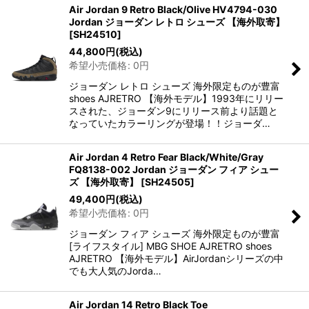
Air Jordan 9 Retro Black/Olive HV4794-030
Jordan ジョーダン レトロ シューズ 【海外取寄】
[
SH24510
]
44,800
円
(税込)
希望小売価格
:
0
円
ジョーダン レトロ シューズ 海外限定ものが豊富
shoes AJRETRO 【海外モデル】1993年にリリー
スされた、ジョーダン9にリリース前より話題と
なっていたカラーリングが登場！！ジョーダ…
Air Jordan 4 Retro Fear Black/White/Gray
FQ8138-002 Jordan ジョーダン フィア シュー
ズ 【海外取寄】
[
SH24505
]
49,400
円
(税込)
希望小売価格
:
0
円
ジョーダン フィア シューズ 海外限定ものが豊富
[ライフスタイル] MBG SHOE AJRETRO shoes
AJRETRO 【海外モデル】AirJordanシリーズの中
でも大人気のJorda…
Air Jordan 14 Retro Black Toe