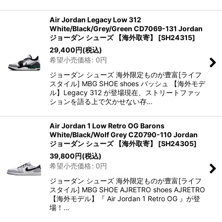
Air Jordan Legacy Low 312
White/Black/Grey/Green CD7069-131 Jordan
ジョーダン シューズ 【海外取寄】
[
SH24315
]
29,400
円
(税込)
希望小売価格
:
0
円
ジョーダン シューズ 海外限定ものが豊富[ライフ
スタイル] MBG SHOE shoes バッシュ 【海外モデ
ル】Legacy 312 が登場現在、ストリートファッ
ションを語る上で欠かせない存…
Air Jordan 1 Low Retro OG Barons
White/Black/Wolf Grey CZ0790-110 Jordan
ジョーダン シューズ 【海外取寄】
[
SH24305
]
39,800
円
(税込)
希望小売価格
:
0
円
ジョーダン シューズ 海外限定ものが豊富[ライフ
スタイル] MBG SHOE AJRETRO shoes AJRETRO
【海外モデル】『 Air Jordan 1 Retro OG 』が登
場！…