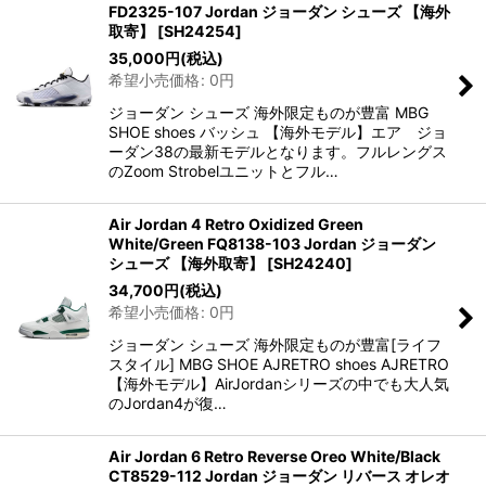
FD2325-107 Jordan ジョーダン シューズ 【海外
取寄】
[
SH24254
]
35,000
円
(税込)
希望小売価格
:
0
円
ジョーダン シューズ 海外限定ものが豊富 MBG
SHOE shoes バッシュ 【海外モデル】エア ジョ
ーダン38の最新モデルとなります。フルレングス
のZoom Strobelユニットとフル…
Air Jordan 4 Retro Oxidized Green
White/Green FQ8138-103 Jordan ジョーダン
シューズ 【海外取寄】
[
SH24240
]
34,700
円
(税込)
希望小売価格
:
0
円
ジョーダン シューズ 海外限定ものが豊富[ライフ
スタイル] MBG SHOE AJRETRO shoes AJRETRO
【海外モデル】AirJordanシリーズの中でも大人気
のJordan4が復…
Air Jordan 6 Retro Reverse Oreo White/Black
CT8529-112 Jordan ジョーダン リバース オレオ