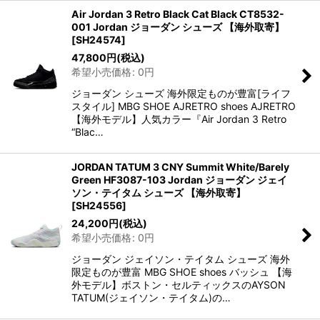
Air Jordan 3 Retro Black Cat Black CT8532-
001 Jordan ジョーダン シューズ 【海外取寄】
[
SH24574
]
47,800
円
(税込)
希望小売価格
:
0
円
ジョーダン シューズ 海外限定ものが豊富[ライフ
スタイル] MBG SHOE AJRETRO shoes AJRETRO
【海外モデル】人気カラー『Air Jordan 3 Retro
“Blac…
JORDAN TATUM 3 CNY Summit White/Barely
Green HF3087-103 Jordan ジョーダン ジェイ
ソン・テイタム シューズ 【海外取寄】
[
SH24556
]
24,200
円
(税込)
希望小売価格
:
0
円
ジョーダン ジェイソン・テイタム シューズ 海外
限定ものが豊富 MBG SHOE shoes バッシュ 【海
外モデル】ボストン・セルティックスのAYSON
TATUM(ジェイソン・テイタム)の…