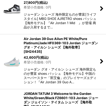
27,800
円
(税込)
希望小売価格
:
0
円
ジョーダン シューズ 海外限定ものが豊富[ライフ
スタイル] MBG SHOE AJRETRO shoes バッシュ
【海外モデル】『Air Jordan 1 Mid 』が登場 商
品が入荷するまで…
Air Jordan 39 Guo Ailun PE White/Pure
Platinum/Jade HF0369-103 Jordan ジョーダン
グオ・アイルン シューズ 【海外取寄】
[
SH24435
]
42,600
円
(税込)
希望小売価格
:
0
円
ジョーダン グオ・アイルン シューズ 海外限定も
のが豊富 shoes バッシュ 【海外モデル】中国の
スーパースター「郭艾倫」のプレイヤーズエディ
ション！『Air Jordan 39 Guo A…
JORDAN TATUM 3 Welcome to the Garden
White/Green/Black FZ6601-103 Jordan ジョー
ダン ジェイソン・テイタム シューズ 【海外取