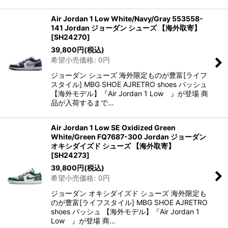
Air Jordan 1 Low White/Navy/Gray 553558-
141 Jordan ジョーダン シューズ 【海外取寄】
[
SH24270
]
39,800
円
(税込)
希望小売価格
:
0
円
ジョーダン シューズ 海外限定ものが豊富[ライフ
スタイル] MBG SHOE AJRETRO shoes バッシュ
【海外モデル】『Air Jordan 1 Low 』が登場 商
品が入荷するまで…
Air Jordan 1 Low SE Oxidized Green
White/Green FQ7687-300 Jordan ジョーダン
オキシダイズド シューズ 【海外取寄】
[
SH24273
]
39,800
円
(税込)
希望小売価格
:
0
円
ジョーダン オキシダイズド シューズ 海外限定も
のが豊富[ライフスタイル] MBG SHOE AJRETRO
shoes バッシュ 【海外モデル】『Air Jordan 1
Low 』が登場 商…