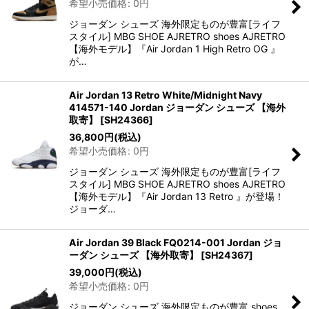
希望小売価格
:
0
円
ジョーダン シューズ 海外限定ものが豊富[ライフ
スタイル] MBG SHOE AJRETRO shoes AJRETRO
【海外モデル】『Air Jordan 1 High Retro OG 』
が…
Air Jordan 13 Retro White/Midnight Navy
414571-140 Jordan ジョーダン シューズ 【海外
取寄】
[
SH24366
]
36,800
円
(税込)
希望小売価格
:
0
円
ジョーダン シューズ 海外限定ものが豊富[ライフ
スタイル] MBG SHOE AJRETRO shoes AJRETRO
【海外モデル】『Air Jordan 13 Retro 』が登場！
ジョーダ…
Air Jordan 39 Black FQ0214-001 Jordan ジョ
ーダン シューズ 【海外取寄】
[
SH24367
]
39,000
円
(税込)
希望小売価格
:
0
円
ジョーダン シューズ 海外限定ものが豊富 shoes