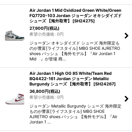
Air Jordan 1 Mid Oxidized Green White/Green
FQ7720-103 Jordan ジョーダン オキシダイズド
シューズ 【海外取寄】
[
SH24275
]
27,900
円
(税込)
希望小売価格
:
0
円
ジョーダン オキシダイズド シューズ 海外限定も
のが豊富[ライフスタイル] MBG SHOE AJRETRO
shoes バッシュ 【海外モデル】『Air Jordan 1
Mid 』が登場 商…
Air Jordan 1 High OG 85 White/Team Red
BQ4422-161 Jordan ジョーダン Metallic
Burgundy シューズ 【海外取寄】
[
SH24267
]
36,800
円
(税込)
希望小売価格
:
0
円
ジョーダン Metallic Burgundy シューズ 海外限定
ものが豊富[ライフスタイル] MBG SHOE
AJRETRO shoes バッシュ 【海外モデル】『Air
Jordan 1 …