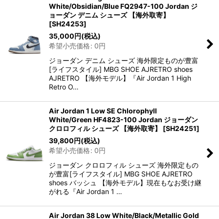
White/Obsidian/Blue FQ2947-100 Jordan ジ
ョーダン デニム シューズ 【海外取寄】
[
SH24253
]
35,000
円
(税込)
希望小売価格
:
0
円
ジョーダン デニム シューズ 海外限定ものが豊富
[ライフスタイル] MBG SHOE AJRETRO shoes
AJRETRO 【海外モデル】『Air Jordan 1 High
Retro O…
Air Jordan 1 Low SE Chlorophyll
White/Green HF4823-100 Jordan ジョーダン
クロロフィル シューズ 【海外取寄】
[
SH24251
]
39,800
円
(税込)
希望小売価格
:
0
円
ジョーダン クロロフィル シューズ 海外限定もの
が豊富[ライフスタイル] MBG SHOE AJRETRO
shoes バッシュ 【海外モデル】現在もなお受け継
がれる『Air Jordan 1 …
Air Jordan 38 Low White/Black/Metallic Gold