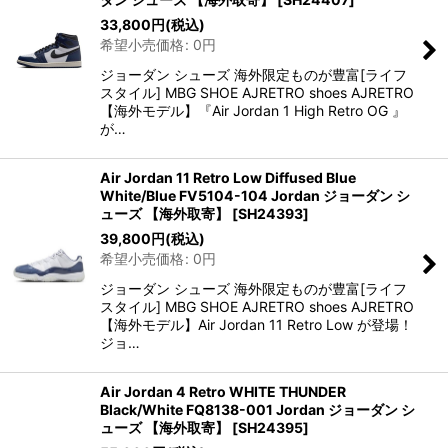
33,800
円
(税込)
希望小売価格
:
0
円
ジョーダン シューズ 海外限定ものが豊富[ライフ
スタイル] MBG SHOE AJRETRO shoes AJRETRO
【海外モデル】『Air Jordan 1 High Retro OG 』
が…
Air Jordan 11 Retro Low Diffused Blue
White/Blue FV5104-104 Jordan ジョーダン シ
ューズ 【海外取寄】
[
SH24393
]
39,800
円
(税込)
希望小売価格
:
0
円
ジョーダン シューズ 海外限定ものが豊富[ライフ
スタイル] MBG SHOE AJRETRO shoes AJRETRO
【海外モデル】Air Jordan 11 Retro Low が登場！
ジョ…
Air Jordan 4 Retro WHITE THUNDER
Black/White FQ8138-001 Jordan ジョーダン シ
ューズ 【海外取寄】
[
SH24395
]