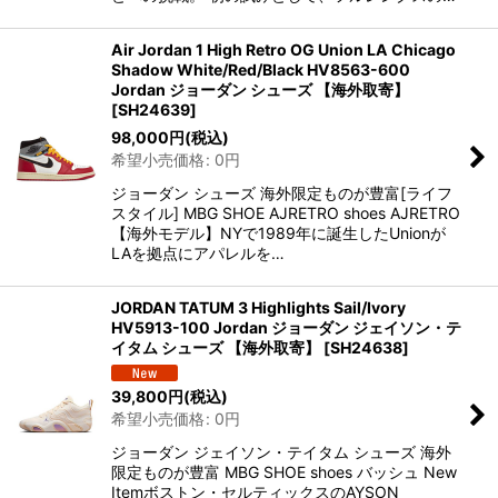
Air Jordan 1 High Retro OG Union LA Chicago
Shadow White/Red/Black HV8563-600
Jordan ジョーダン シューズ 【海外取寄】
[
SH24639
]
98,000
円
(税込)
希望小売価格
:
0
円
ジョーダン シューズ 海外限定ものが豊富[ライフ
スタイル] MBG SHOE AJRETRO shoes AJRETRO
【海外モデル】NYで1989年に誕生したUnionが
LAを拠点にアパレルを…
JORDAN TATUM 3 Highlights Sail/Ivory
HV5913-100 Jordan ジョーダン ジェイソン・テ
イタム シューズ 【海外取寄】
[
SH24638
]
39,800
円
(税込)
希望小売価格
:
0
円
ジョーダン ジェイソン・テイタム シューズ 海外
限定ものが豊富 MBG SHOE shoes バッシュ New
Itemボストン・セルティックスのAYSON