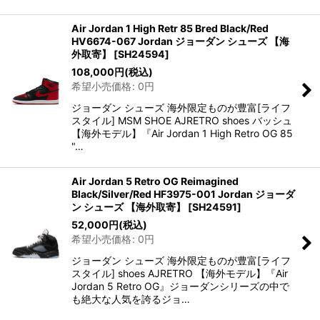
Air Jordan 1 High Retr 85 Bred Black/Red
HV6674-067 Jordan ジョーダン シューズ 【海
外取寄】
[
SH24594
]
108,000
円
(税込)
希望小売価格
:
0
円
ジョーダン シューズ 海外限定ものが豊富[ライフ
スタイル] MSM SHOE AJRETRO shoes バッシュ
【海外モデル】『Air Jordan 1 High Retro OG 85
"…
Air Jordan 5 Retro OG Reimagined
Black/Silver/Red HF3975-001 Jordan ジョーダ
ン シューズ 【海外取寄】
[
SH24591
]
52,000
円
(税込)
希望小売価格
:
0
円
ジョーダン シューズ 海外限定ものが豊富[ライフ
スタイル] shoes AJRETRO 【海外モデル】『Air
Jordan 5 Retro OG』ジョーダンシリーズの中で
も絶大な人気を誇るジョ…