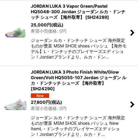
JORDAN LUKA 3 Vapor Green/Pastel
HQ5048-300 Jordan ジョーダン ルカ・ドンチ
ッチ シューズ 【海外取寄】
[
SH24289
]
25,000
円
(税込)
希望小売価格
:
0
円
ジョーダン ルカ・ドンチッチ シューズ 海外限定
ものが豊富 MSM SHOE shoes バッシュ 【海外モ
デル】L・ドンチッチのプレイヤーズエディショ
ン！Jordanブランドより、ルカ・ドン…
JORDAN LUKA 3 Photo Finish White/Glow
Green/Volt HQ5055-107 Jordan ジョーダン ル
カ・ドンチッチ シューズ 【海外取寄】
[
SH24290
]
27,800
円
(税込)
希望小売価格
:
0
円
ジョーダン ルカ・ドンチッチ シューズ 海外限定
ものが豊富 MSM SHOE shoes バッシュ New
ItemL・ドンチッチのプレイヤーズエディショ
ン！Jordanブランドより、ルカ・ド…