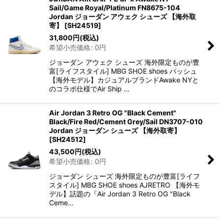
Sail/Game Royal/Platinum FN8675-104
Jordan ジョーダン アウェク シューズ 【海外取
寄】
[
SH24519
]
31,800
円
(税込)
希望小売価格
:
0
円
ジョーダン アウェク シューズ 海外限定ものが豊
富[ライフスタイル] MBG SHOE shoes バッシュ
【海外モデル】カジュアルブランドAwake NYと
のコラボ仕様でAir Ship …
Air Jordan 3 Retro OG "Black Cement"
Black/Fire Red/Cement Grey/Sail DN3707-010
Jordan ジョーダン シューズ 【海外取寄】
[
SH24512
]
43,500
円
(税込)
希望小売価格
:
0
円
ジョーダン シューズ 海外限定ものが豊富[ライフ
スタイル] MBG SHOE shoes AJRETRO 【海外モ
デル】話題の『Air Jordan 3 Retro OG "Black
Ceme…