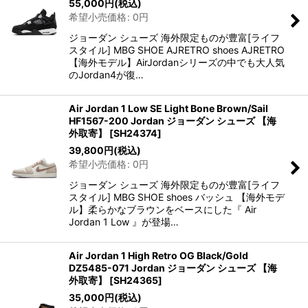
55,000
円
(税込)
希望小売価格
:
0
円
ジョーダン シューズ 海外限定ものが豊富[ライフ
スタイル] MBG SHOE AJRETRO shoes AJRETRO
【海外モデル】AirJordanシリーズの中でも大人気
のJordan4が復…
Air Jordan 1 Low SE Light Bone Brown/Sail
HF1567-200 Jordan ジョーダン シューズ 【海
外取寄】
[
SH24374
]
39,800
円
(税込)
希望小売価格
:
0
円
ジョーダン シューズ 海外限定ものが豊富[ライフ
スタイル] MBG SHOE shoes バッシュ 【海外モデ
ル】柔らかなブラウンをベースにした『 Air
Jordan 1 Low 』が登場…
Air Jordan 1 High Retro OG Black/Gold
DZ5485-071 Jordan ジョーダン シューズ 【海
外取寄】
[
SH24365
]
35,000
円
(税込)