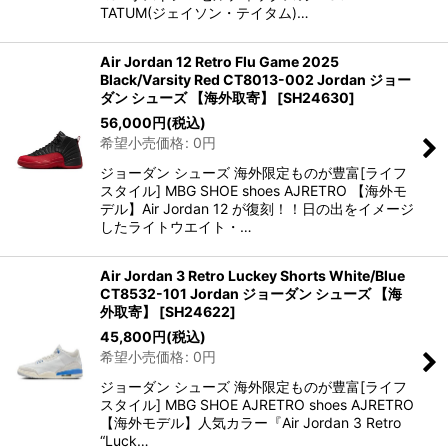
TATUM(ジェイソン・テイタム)…
Air Jordan 12 Retro Flu Game 2025
Black/Varsity Red CT8013-002 Jordan ジョー
ダン シューズ 【海外取寄】
[
SH24630
]
56,000
円
(税込)
希望小売価格
:
0
円
ジョーダン シューズ 海外限定ものが豊富[ライフ
スタイル] MBG SHOE shoes AJRETRO 【海外モ
デル】Air Jordan 12 が復刻！！日の出をイメージ
したライトウエイト・…
Air Jordan 3 Retro Luckey Shorts White/Blue
CT8532-101 Jordan ジョーダン シューズ 【海
外取寄】
[
SH24622
]
45,800
円
(税込)
希望小売価格
:
0
円
ジョーダン シューズ 海外限定ものが豊富[ライフ
スタイル] MBG SHOE AJRETRO shoes AJRETRO
【海外モデル】人気カラー『Air Jordan 3 Retro
“Luck…