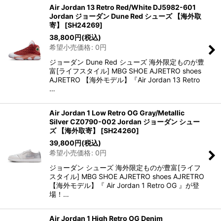
Air Jordan 13 Retro Red/White DJ5982-601
Jordan ジョーダン Dune Red シューズ 【海外取
寄】
[
SH24269
]
38,800
円
(税込)
希望小売価格
:
0
円
ジョーダン Dune Red シューズ 海外限定ものが豊
富[ライフスタイル] MBG SHOE AJRETRO shoes
AJRETRO 【海外モデル】『Air Jordan 13 Retro
…
Air Jordan 1 Low Retro OG Gray/Metallic
Silver CZ0790-002 Jordan ジョーダン シュー
ズ 【海外取寄】
[
SH24260
]
39,800
円
(税込)
希望小売価格
:
0
円
ジョーダン シューズ 海外限定ものが豊富[ライフ
スタイル] MBG SHOE AJRETRO shoes AJRETRO
【海外モデル】『 Air Jordan 1 Retro OG 』が登
場！…
Air Jordan 1 High Retro OG Denim