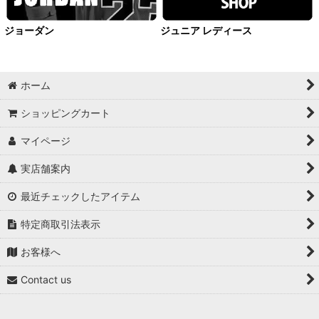
Jersey
ジョーダン
ジュニア レディース
Shorts
OutWear
ホーム
Pants
ショッピングカート
マイページ
Bag
実店舗案内
Ball
最近チェックしたアイテム
Socks
特定商取引法表示
Supporter
お客様へ
Accessory
Contact us
OtherItems