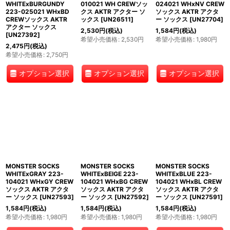
WHITExBURGUNDY
010021 WH CREWソッ
024021 WHxNV CREW
223-025021 WHxBD
クス AKTR アクター ソ
ソックス AKTR アクタ
CREWソックス AKTR
ックス
[
UN26511
]
ー ソックス
[
UN27704
]
アクター ソックス
2,530
円
(税込)
1,584
円
(税込)
[
UN27392
]
希望小売価格
:
2,530
円
希望小売価格
:
1,980
円
2,475
円
(税込)
希望小売価格
:
2,750
円
オプション選択
オプション選択
オプション選択
MONSTER SOCKS
MONSTER SOCKS
MONSTER SOCKS
WHITExGRAY 223-
WHITExBEIGE 223-
WHITExBLUE 223-
104021 WHxGY CREW
104021 WHxBG CREW
104021 WHxBL CREW
ソックス AKTR アクタ
ソックス AKTR アクタ
ソックス AKTR アクタ
ー ソックス
[
UN27593
]
ー ソックス
[
UN27592
]
ー ソックス
[
UN27591
]
1,584
円
(税込)
1,584
円
(税込)
1,584
円
(税込)
希望小売価格
:
1,980
円
希望小売価格
:
1,980
円
希望小売価格
:
1,980
円