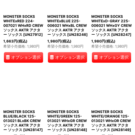
MONSTER SOCKS
MONSTER SOCKS
MONSTER SOCKS
WHITExRED 224-
WHITExBLUE 225-
WHITExD-GRAY 225-
007021 WHxRD CREW
006021 WHxBL CREW
006021 WHxGY CREW
ソックス AKTR アクタ
ソックス AKTR アクタ
ソックス AKTR アクタ
ー ソックス
[
UN27912
]
ー ソックス
[
UN28246
]
ー ソックス
[
UN28247
]
1,663
円
(税込)
1,980
円
(税込)
1,980
円
(税込)
希望小売価格
:
1,980
円
希望小売価格
:
1,980
円
希望小売価格
:
1,980
円
オプション選択
オプション選択
オプション選択
MONSTER SOCKS
MONSTER SOCKS
MONSTER SOCKS
BLUE/BLACK 125-
WHITE/GREEN 125-
WHITE/ORANGE 125-
013021 BLxBK CREW
013021 WHxGR CREW
013021 WHxOR CREW
ソックス AKTR アクタ
ソックス AKTR アクタ
ソックス AKTR アクタ
ー ソックス
[
UN28147
]
ー ソックス
[
UN28148
]
ー ソックス
[
UN28149
]