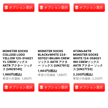
オプション選択
オプション選択
オプション選択
MONSTER SOCKS
MONSTER SOCKS
ATOMxAKTR
COLLEGE LOGO
BLACKxWHITE 224-
MONSTER SOCKS
YELLOW 125-014021
007021 BKxWH CREW
WHITE 124-058021
YL CREWソックス
ソックス AKTR アクタ
WH CREWソックス
AKTR アクター ソック
ー ソックス
[
UN27913
]
AKTR アクター ソック
ス
[
UN28145
]
ス
[
UN27733
]
1,663
円
(税込)
1,980
円
(税込)
2,200
円
(税込)
希望小売価格
:
1,980
円
希望小売価格
:
1,980
円
希望小売価格
:
2,200
円
オプション選択
オプション選択
オプション選択