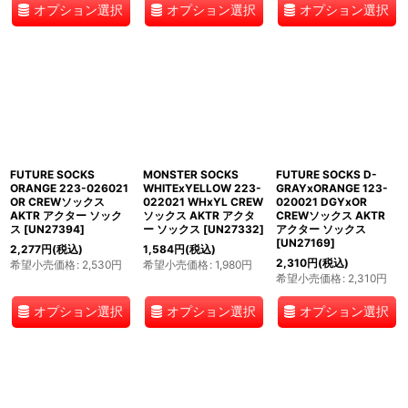
オプション選択
オプション選択
オプション選択
FUTURE SOCKS
MONSTER SOCKS
FUTURE SOCKS D-
ORANGE 223-026021
WHITExYELLOW 223-
GRAYxORANGE 123-
OR CREWソックス
022021 WHxYL CREW
020021 DGYxOR
AKTR アクター ソック
ソックス AKTR アクタ
CREWソックス AKTR
ス
[
UN27394
]
ー ソックス
[
UN27332
]
アクター ソックス
[
UN27169
]
2,277
円
(税込)
1,584
円
(税込)
2,310
円
(税込)
希望小売価格
:
2,530
円
希望小売価格
:
1,980
円
希望小売価格
:
2,310
円
オプション選択
オプション選択
オプション選択