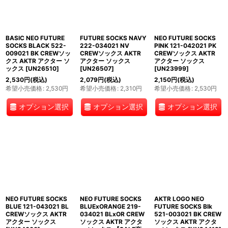
BASIC NEO FUTURE
FUTURE SOCKS NAVY
NEO FUTURE SOCKS
SOCKS BLACK 522-
222-034021 NV
PINK 121-042021 PK
009021 BK CREWソッ
CREWソックス AKTR
CREWソックス AKTR
クス AKTR アクター ソ
アクター ソックス
アクター ソックス
ックス
[
UN26510
]
[
UN26507
]
[
UN23999
]
2,530
円
(税込)
2,079
円
(税込)
2,150
円
(税込)
希望小売価格
:
2,530
円
希望小売価格
:
2,310
円
希望小売価格
:
2,530
円
オプション選択
オプション選択
オプション選択
NEO FUTURE SOCKS
NEO FUTURE SOCKS
AKTR LOGO NEO
BLUE 121-043021 BL
BLUExORANGE 219-
FUTURE SOCKS Blk
CREWソックス AKTR
034021 BLxOR CREW
521-003021 BK CREW
アクター ソックス
ソックス AKTR アクタ
ソックス AKTR アクタ