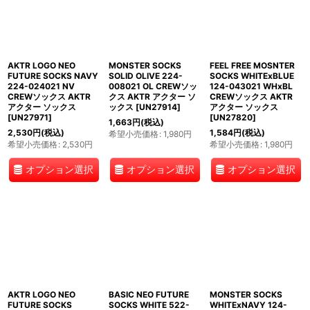
AKTR LOGO NEO
MONSTER SOCKS
FEEL FREE MOSNTER
FUTURE SOCKS NAVY
SOLID OLIVE 224-
SOCKS WHITExBLUE
224-024021 NV
008021 OL CREWソッ
124-043021 WHxBL
CREWソックス AKTR
クス AKTR アクター ソ
CREWソックス AKTR
アクター ソックス
ックス
[
UN27914
]
アクター ソックス
[
UN27971
]
[
UN27820
]
1,663
円
(税込)
2,530
円
(税込)
1,584
円
(税込)
希望小売価格
:
1,980
円
希望小売価格
:
2,530
円
希望小売価格
:
1,980
円
オプション選択
オプション選択
オプション選択
AKTR LOGO NEO
BASIC NEO FUTURE
MONSTER SOCKS
FUTURE SOCKS
SOCKS WHITE 522-
WHITExNAVY 124-