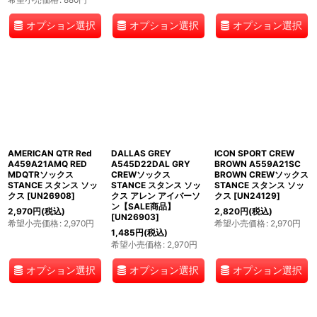
オプション選択
オプション選択
オプション選択
AMERICAN QTR Red
DALLAS GREY
ICON SPORT CREW
A459A21AMQ RED
A545D22DAL GRY
BROWN A559A21SC
MDQTRソックス
CREWソックス
BROWN CREWソックス
STANCE スタンス ソッ
STANCE スタンス ソッ
STANCE スタンス ソッ
クス
[
UN26908
]
クス アレン アイバーソ
クス
[
UN24129
]
ン【SALE商品】
2,970
円
(税込)
2,820
円
(税込)
[
UN26903
]
希望小売価格
:
2,970
円
希望小売価格
:
2,970
円
1,485
円
(税込)
希望小売価格
:
2,970
円
オプション選択
オプション選択
オプション選択