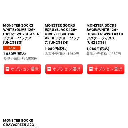
MONSTER SOCKS
MONSTER SOCKS
MONSTER SOCKS
WHITExOLIVE 126-
ECRUxBLACK 126-
SAGExWHITE 126-
018021 WHxOL AKTR
018021 ECRUxBK
018021 SGxWH AKTR
アクター ソックス
AKTR アクター ソック
アクター ソックス
[
UN28333
]
ス
[
UN28334
]
[
UN28335
]
1,980
円
(税込)
1,980
円
(税込)
希望小売価格
:
1,980
円
希望小売価格
:
1,980
円
1,980
円
(税込)
希望小売価格
:
1,980
円
オプション選択
オプション選択
オプション選択
MONSTER SOCKS
GRAYxGREEN 223-