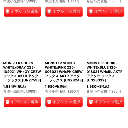
希望小売価格
:
1,980
円
希望小売価格
:
1,980
円
希望小売価格
:
1,980
円
オプション選択
オプション選択
オプション選択
MONSTER SOCKS
MONSTER SOCKS
MONSTER SOCKS
WHITExGRAY 223-
WHITExPINK 225-
WHITExBLUE 126-
104021 WHxGY CREW
006021 WHxPK CREW
018021 WHxBL AKTR
ソックス AKTR アクタ
ソックス AKTR アクタ
アクター ソックス
ー ソックス
[
UN27593
]
ー ソックス
[
UN28248
]
[
UN28332
]
1,584
円
(税込)
1,980
円
(税込)
1,980
円
(税込)
希望小売価格
:
1,980
円
希望小売価格
:
1,980
円
希望小売価格
:
1,980
円
オプション選択
オプション選択
オプション選択