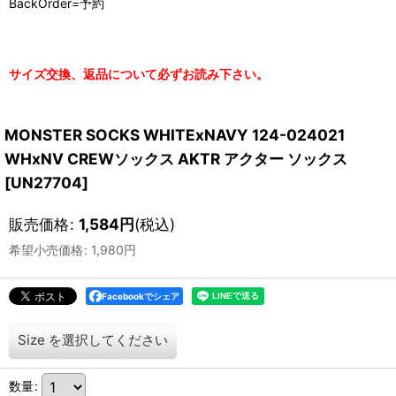
BackOrder=予約
サイズ交換、返品について必ずお読み下さい。
MONSTER SOCKS WHITExNAVY 124-024021
WHxNV CREWソックス AKTR アクター ソックス
[
UN27704
]
販売価格
:
1,584
円
(税込)
希望小売価格
:
1,980
円
Facebookでシェア
Size
を選択してください
数量
: