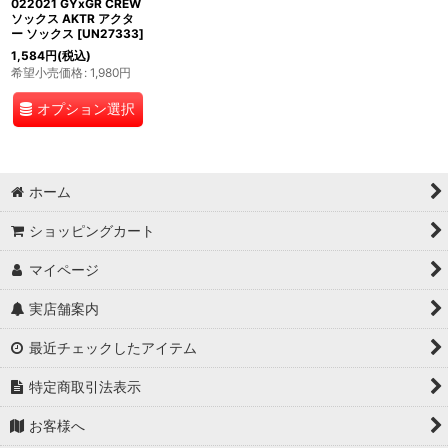
022021 GYxGR CREW
ソックス AKTR アクタ
ー ソックス
[
UN27333
]
1,584
円
(税込)
希望小売価格
:
1,980
円
オプション選択
ホーム
ショッピングカート
マイページ
実店舗案内
最近チェックしたアイテム
特定商取引法表示
お客様へ