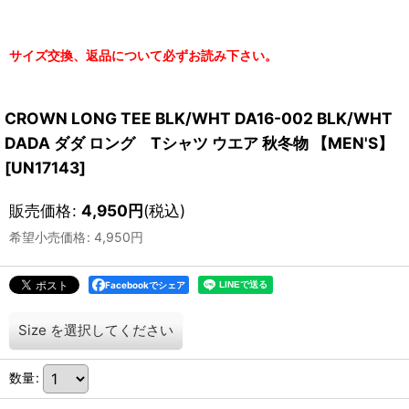
サイズ交換、返品について必ずお読み下さい。
CROWN LONG TEE BLK/WHT DA16-002 BLK/WHT
DADA ダダ ロング Tシャツ ウエア 秋冬物 【MEN'S】
[
UN17143
]
販売価格
:
4,950
円
(税込)
希望小売価格
:
4,950
円
Facebookでシェア
Size
を選択してください
数量
: