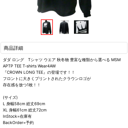
商品詳細
ダダ ロング Tシャツ ウエア 秋冬物 豊富な種類から選べる MSM
APTP TEE T-shirts Wear4AW
『CROWN LONG TEE』の登場です！！
フロントに大きくプリントされたクラウンロゴが
存在感を放つ1枚！！
(サイズ)
L 身幅58cm 総丈69cm
XL 身幅61cm 総丈72cm
InStock=在庫有
BackOrder=予約