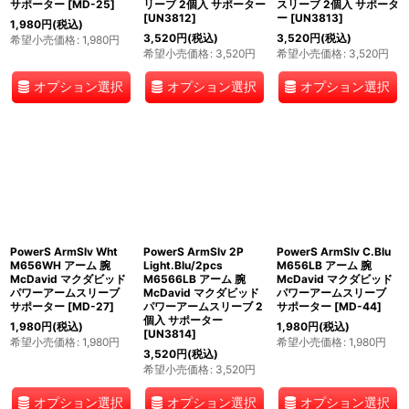
サポーター
[
MD-25
]
リーブ 2個入 サポーター
スリーブ 2個入 サポータ
[
UN3812
]
ー
[
UN3813
]
1,980
円
(税込)
3,520
円
(税込)
3,520
円
(税込)
希望小売価格
:
1,980
円
希望小売価格
:
3,520
円
希望小売価格
:
3,520
円
オプション選択
オプション選択
オプション選択
PowerS ArmSlv Wht
PowerS ArmSlv 2P
PowerS ArmSlv C.Blu
M656WH アーム 腕
Light.Blu/2pcs
M656LB アーム 腕
McDavid マクダビッド
M6566LB アーム 腕
McDavid マクダビッド
パワーアームスリーブ
McDavid マクダビッド
パワーアームスリーブ
サポーター
[
MD-27
]
パワーアームスリーブ 2
サポーター
[
MD-44
]
個入 サポーター
1,980
円
(税込)
1,980
円
(税込)
[
UN3814
]
希望小売価格
:
1,980
円
希望小売価格
:
1,980
円
3,520
円
(税込)
希望小売価格
:
3,520
円
オプション選択
オプション選択
オプション選択