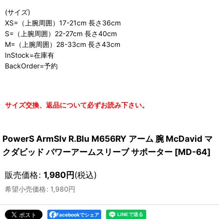
(サイズ)
XS=（上腕周囲）17-21cm 長さ36cm
S=（上腕周囲）22-27cm 長さ40cm
M=（上腕周囲）28-33cm 長さ43cm
InStock=在庫有
BackOrder=予約
サイズ交換、返品について必ずお読み下さい。
PowerS ArmSlv R.Blu M656RY アーム 腕 McDavid マ
クダビッド パワーアームスリーブ サポーター
[
MD-64
]
販売価格
:
1,980
円
(税込)
希望小売価格
:
1,980
円
Facebookでシェア