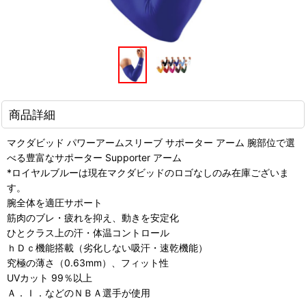
商品詳細
マクダビッド パワーアームスリーブ サポーター アーム 腕部位で選
べる豊富なサポーター Supporter アーム
*ロイヤルブルーは現在マクダビッドのロゴなしのみ在庫ございま
す。
腕全体を適圧サポート
筋肉のブレ・疲れを抑え、動きを安定化
ひとクラス上の汗・体温コントロール
ｈＤｃ機能搭載（劣化しない吸汗・速乾機能）
究極の薄さ（0.63mm）、フィット性
UVカット 99％以上
Ａ．Ｉ．などのＮＢＡ選手が使用