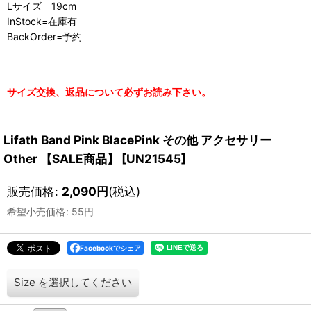
Lサイズ 19cm
InStock=在庫有
BackOrder=予約
サイズ交換、返品について必ずお読み下さい。
Lifath Band Pink BlacePink その他 アクセサリー
Other 【SALE商品】
[
UN21545
]
販売価格
:
2,090
円
(税込)
希望小売価格
:
55
円
Facebookでシェア
Size
を選択してください