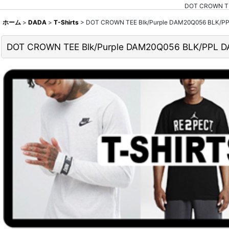
DOT CROWN 
ホーム
>
DADA
>
T-Shirts
>
DOT CROWN TEE Blk/Purple DAM20Q056 BL
DOT CROWN TEE Blk/Purple DAM20Q056 BLK/P