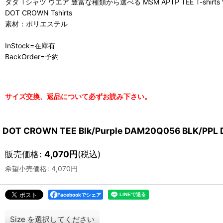
ダダ Tシャツ ウエア 豊富な種類から選べる MSM APTP TEE T-shirts 
DOT CROWN Tshirts
素材：ポリエステル
InStock=在庫有
BackOrder=予約
サイズ交換、返品について必ずお読み下さい。
DOT CROWN TEE Blk/Purple DAM20Q056 BLK/P
販売価格
:
4,070
円
(税込)
希望小売価格
:
4,070
円
Facebookでシェア
Size
を選択してください