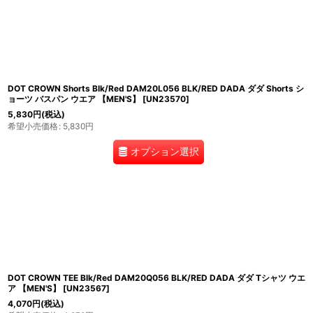
DOT CROWN Shorts Blk/Red DAM20L056 BLK/RED DADA ダダ Shorts シ
ョーツ バスパン ウエア 【MEN'S】
[
UN23570
]
5,830
円
(税込)
希望小売価格
:
5,830
円
オプション選択
DOT CROWN TEE Blk/Red DAM20Q056 BLK/RED DADA ダダ Tシャツ ウエ
ア 【MEN'S】
[
UN23567
]
4,070
円
(税込)