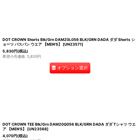
DOT CROWN Shorts Blk/Grn DAM20L056 BLK/GRN DADA ダダ Shorts シ
ョーツ バスパン ウエア 【MEN'S】
[
UN23571
]
5,830
円
(税込)
希望小売価格
:
5,830
円
オプション選択
DOT CROWN TEE Blk/Grn DAM20Q056 BLK/GRN DADA ダダ Tシャツ ウエ
ア 【MEN'S】
[
UN23568
]
4,070
円
(税込)