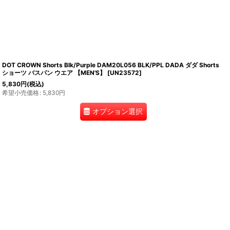
DOT CROWN Shorts Blk/Purple DAM20L056 BLK/PPL DADA ダダ Shorts
ショーツ バスパン ウエア 【MEN'S】
[
UN23572
]
5,830
円
(税込)
希望小売価格
:
5,830
円
オプション選択