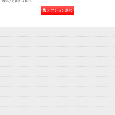
希望小売価格
:
4,070
円
オプション選択