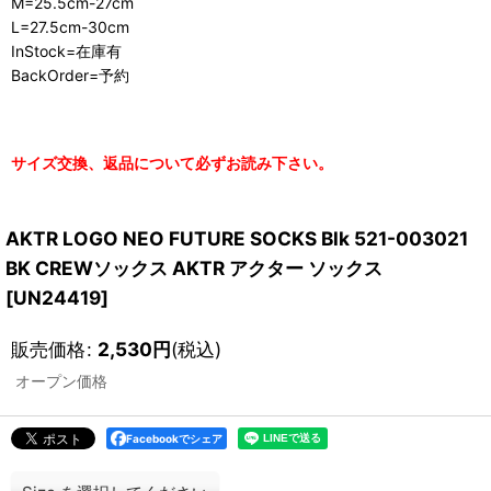
M=25.5cm-27cm
L=27.5cm-30cm
InStock=在庫有
BackOrder=予約
サイズ交換、返品について必ずお読み下さい。
AKTR LOGO NEO FUTURE SOCKS Blk 521-003021
BK CREWソックス AKTR アクター ソックス
[
UN24419
]
販売価格
:
2,530
円
(税込)
オープン価格
Facebookでシェア