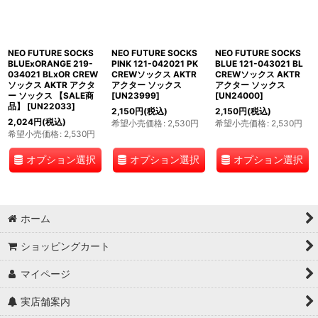
NEO FUTURE SOCKS
NEO FUTURE SOCKS
NEO FUTURE SOCKS
BLUExORANGE 219-
PINK 121-042021 PK
BLUE 121-043021 BL
034021 BLxOR CREW
CREWソックス AKTR
CREWソックス AKTR
ソックス AKTR アクタ
アクター ソックス
アクター ソックス
ー ソックス 【SALE商
[
UN23999
]
[
UN24000
]
品】
[
UN22033
]
2,150
円
(税込)
2,150
円
(税込)
2,024
円
(税込)
希望小売価格
:
2,530
円
希望小売価格
:
2,530
円
希望小売価格
:
2,530
円
オプション選択
オプション選択
オプション選択
ホーム
ショッピングカート
マイページ
実店舗案内