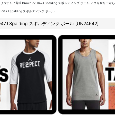
ナル 7号球 Brown 77-047J Spalding スポルディング ボール アクセサリ
47J Spalding スポルディング ボール
7J Spalding スポルディング ボール
[
UN24642
]