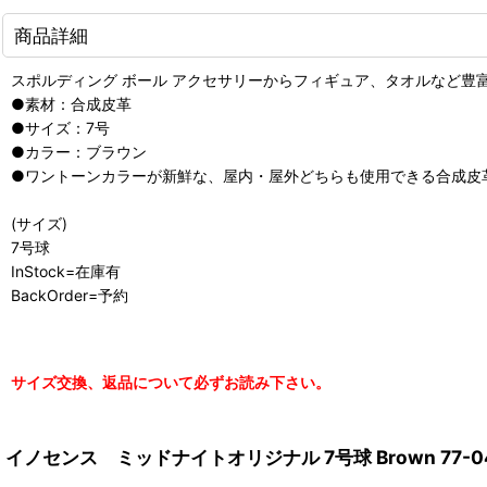
商品詳細
スポルディング ボール アクセサリーからフィギュア、タオルなど豊富 COM
●素材：合成皮革
●サイズ：7号
●カラー：ブラウン
●ワントーンカラーが新鮮な、屋内・屋外どちらも使用できる合成皮
(サイズ)
7号球
InStock=在庫有
BackOrder=予約
サイズ交換、返品について必ずお読み下さい。
イノセンス ミッドナイトオリジナル 7号球 Brown 77-047