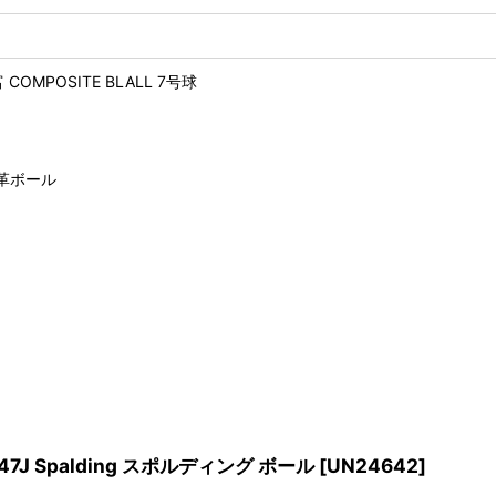
POSITE BLALL 7号球
革ボール
J Spalding スポルディング ボール
[
UN24642
]