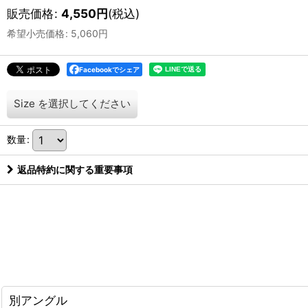
販売価格
:
4,550
円
(税込)
希望小売価格
:
5,060
円
Facebookでシェア
Size
を選択してください
数量
:
返品特約に関する重要事項
別アングル