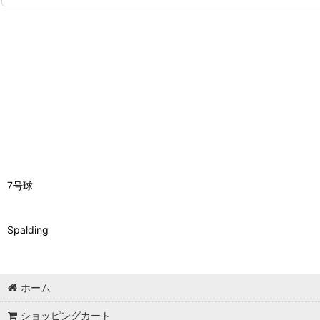
7号球
Spalding
ホーム
ショッピングカート