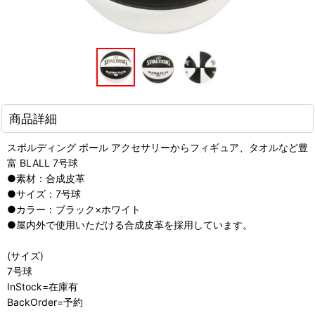
商品詳細
スポルディング ボール アクセサリーからフィギュア、タオルなど豊
富 BLALL 7号球
●素材：合成皮革
●サイズ：7号球
●カラー：ブラック×ホワイト
●屋内外で使用いただける合成皮革を採用しています。
(サイズ)
7号球
InStock=在庫有
BackOrder=予約