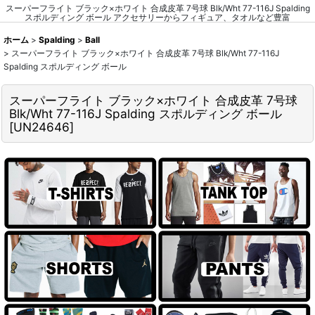
スーパーフライト ブラック×ホワイト 合成皮革 7号球 Blk/Wht 77-116J Spalding
スポルディング ボール アクセサリーからフィギュア、タオルなど豊富
ホーム
>
Spalding
>
Ball
>
スーパーフライト ブラック×ホワイト 合成皮革 7号球 Blk/Wht 77-116J
Spalding スポルディング ボール
スーパーフライト ブラック×ホワイト 合成皮革 7号球
Blk/Wht 77-116J Spalding スポルディング ボール
[
UN24646
]