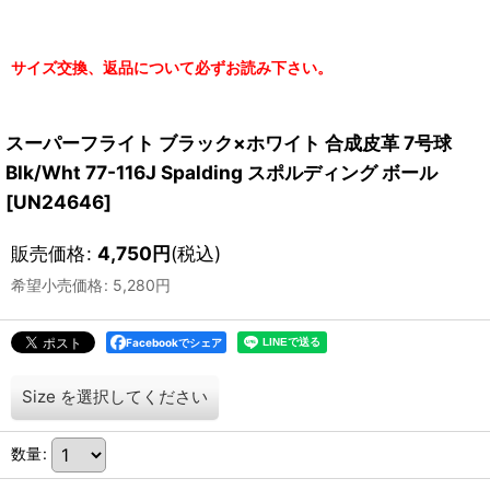
サイズ交換、返品について必ずお読み下さい。
スーパーフライト ブラック×ホワイト 合成皮革 7号球
Blk/Wht 77-116J Spalding スポルディング ボール
[
UN24646
]
販売価格
:
4,750
円
(税込)
希望小売価格
:
5,280
円
Facebookでシェア
Size
を選択してください
数量
: