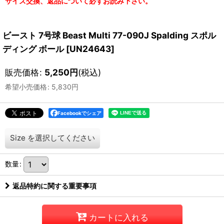
サイズ交換、返品について必ずお読み下さい。
ビースト 7号球 Beast Multi 77-090J Spalding スポル
ディング ボール
[
UN24643
]
販売価格
:
5,250
円
(税込)
希望小売価格
:
5,830
円
Facebookでシェア
Size
を選択してください
数量
:
返品特約に関する重要事項
カートに入れる