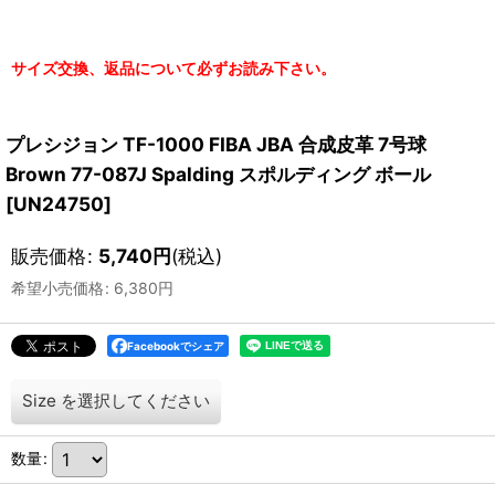
サイズ交換、返品について必ずお読み下さい。
プレシジョン TF-1000 FIBA JBA 合成皮革 7号球
Brown 77-087J Spalding スポルディング ボール
[
UN24750
]
販売価格
:
5,740
円
(税込)
希望小売価格
:
6,380
円
Facebookでシェア
Size
を選択してください
数量
: