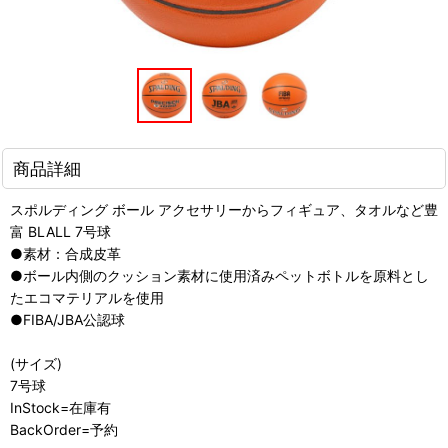
商品詳細
スポルディング ボール アクセサリーからフィギュア、タオルなど豊
富 BLALL 7号球
●素材：合成皮革
●ボール内側のクッション素材に使用済みペットボトルを原料とし
たエコマテリアルを使用
●FIBA/JBA公認球
(サイズ)
7号球
InStock=在庫有
BackOrder=予約