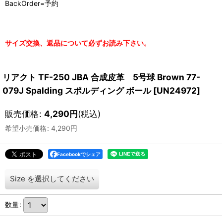
BackOrder=予約
サイズ交換、返品について必ずお読み下さい。
リアクト TF-250 JBA 合成皮革 5号球 Brown 77-
079J Spalding スポルディング ボール
[
UN24972
]
販売価格
:
4,290
円
(税込)
希望小売価格
:
4,290
円
Facebookでシェア
Size
を選択してください
数量
: