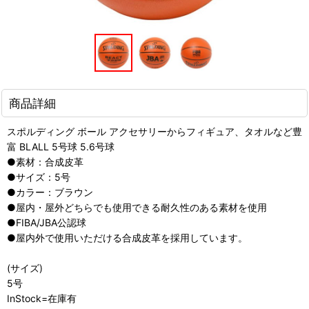
商品詳細
スポルディング ボール アクセサリーからフィギュア、タオルなど豊
富 BLALL 5号球 5.6号球
●素材：合成皮革
●サイズ：5号
●カラー：ブラウン
●屋内・屋外どちらでも使用できる耐久性のある素材を使用
●FIBA/JBA公認球
●屋内外で使用いただける合成皮革を採用しています。
(サイズ)
5号
InStock=在庫有