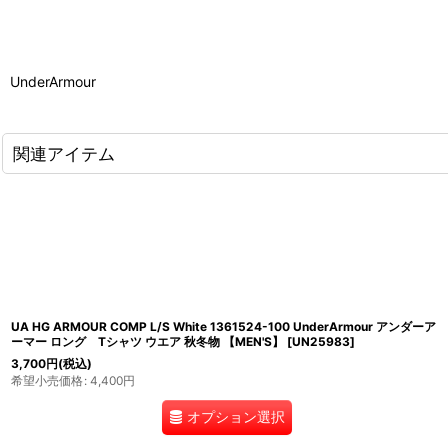
UnderArmour
関連アイテム
UA HG ARMOUR COMP L/S White 1361524-100 UnderArmour アンダーア
ーマー ロング Tシャツ ウエア 秋冬物 【MEN'S】
[
UN25983
]
3,700
円
(税込)
希望小売価格
:
4,400
円
オプション選択