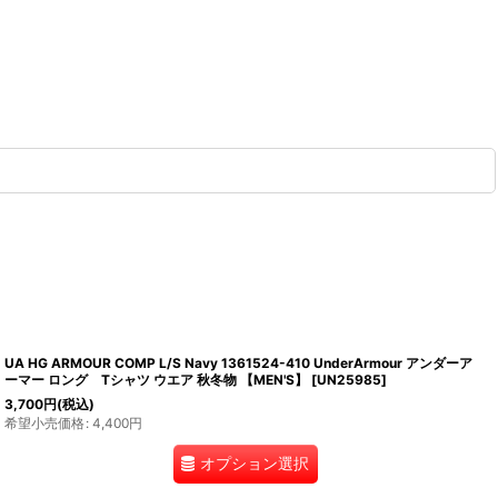
UA HG ARMOUR COMP L/S Navy 1361524-410 UnderArmour アンダーア
ーマー ロング Tシャツ ウエア 秋冬物 【MEN'S】
[
UN25985
]
3,700
円
(税込)
希望小売価格
:
4,400
円
オプション選択