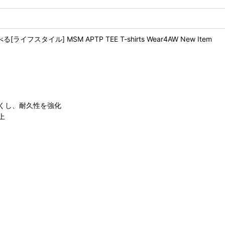
イル] MSM APTP TEE T-shirts Wear4AW New Item
くし、耐久性を強化
上