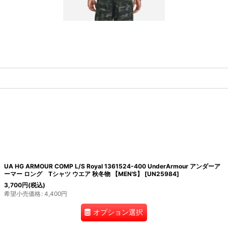
UA HG ARMOUR COMP L/S Royal 1361524-400 UnderArmour アンダーア
ーマー ロング Tシャツ ウエア 秋冬物 【MEN'S】
[
UN25984
]
3,700
円
(税込)
希望小売価格
:
4,400
円
オプション選択