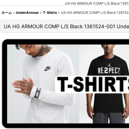
UA HG ARMOUR COMP L/S Bla
ホーム
>
UnderArmour
>
T-Shirts
>
UA HG ARMOUR COMP L/S Black 1
UA HG ARMOUR COMP L/S Black 1361524-0