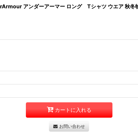
01 UnderArmour アンダーアーマー ロング Tシャツ ウエア 秋冬
カートに入れる
お問い合わせ