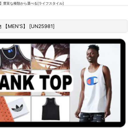
【MEN'S】豊富な種類から選べる[ライフスタイル]
物 【MEN'S】
[
UN25981
]