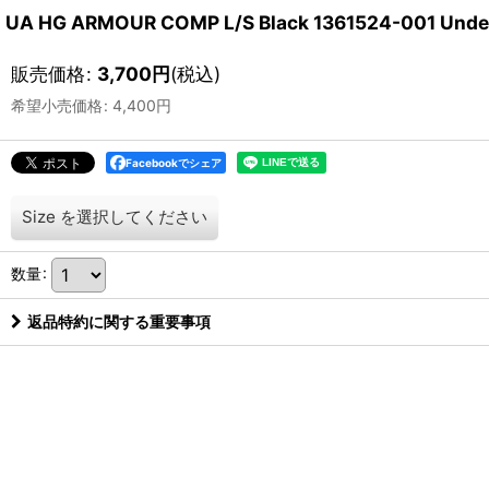
UA HG ARMOUR COMP L/S Black 1361524-0
販売価格
:
3,700
円
(税込)
希望小売価格
:
4,400
円
Facebookでシェア
Size
を選択してください
数量
:
返品特約に関する重要事項