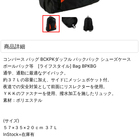
商品詳細
コンバース バッグ BCKPKダッフル バックパック シューズケース
ボールバック等 [ライフスタイル] Bag BPKBG
通学、通勤に最適なデイパック。
約３７Ｌの容量に加え、サイドにメッシュポケット付。
夜道での安全対策として前面にリスレクターを使用。
ＹＫＫのファスナーを使用、撥水加工を施したリュック。
素材：ポリエステル
(サイズ)
５７×３５×２０ｃｍ ３７Ｌ
InStock=在庫有