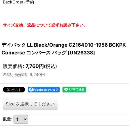
BackOrder=予約
サイズ交換、返品について必ずお読み下さい。
デイパック LL Black/Orange C2164010-1956 BCKPK
Converse コンバース バッグ
[
UN26338
]
販売価格
:
7,760
円
(税込)
希望小売価格
:
9,240
円
Facebookでシェア
Size
を選択してください
数量
: