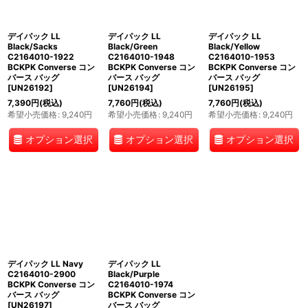
デイパック LL
デイパック LL
デイパック LL
Black/Sacks
Black/Green
Black/Yellow
C2164010-1922
C2164010-1948
C2164010-1953
BCKPK Converse コン
BCKPK Converse コン
BCKPK Converse コン
バース バッグ
バース バッグ
バース バッグ
[
UN26192
]
[
UN26194
]
[
UN26195
]
7,390
円
(税込)
7,760
円
(税込)
7,760
円
(税込)
希望小売価格
:
9,240
円
希望小売価格
:
9,240
円
希望小売価格
:
9,240
円
オプション選択
オプション選択
オプション選択
デイパック LL Navy
デイパック LL
C2164010-2900
Black/Purple
BCKPK Converse コン
C2164010-1974
バース バッグ
BCKPK Converse コン
[
UN26197
]
バース バッグ