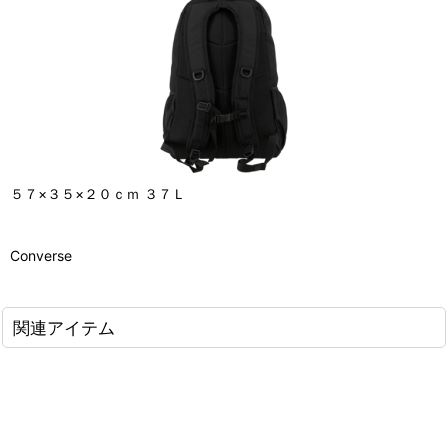
５７×３５×２０ｃｍ ３７Ｌ
Converse
関連アイテム