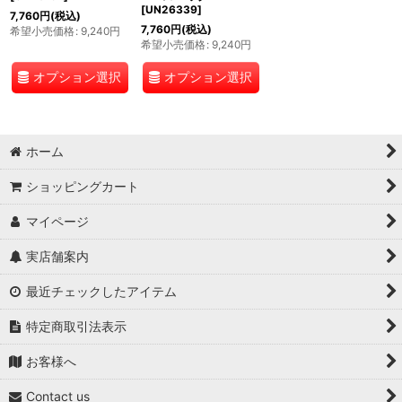
[
UN26339
]
7,760
円
(税込)
7,760
円
(税込)
希望小売価格
:
9,240
円
希望小売価格
:
9,240
円
オプション選択
オプション選択
ホーム
ショッピングカート
マイページ
実店舗案内
最近チェックしたアイテム
特定商取引法表示
お客様へ
Contact us