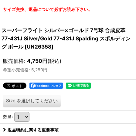
サイズ交換、返品について必ずお読み下さい。
スーパーフライト シルバー×ゴールド 7号球 合成皮革
77-431J Silver/Gold 77-431J Spalding スポルディン
グ ボール
[
UN26358
]
販売価格
:
4,750
円
(税込)
希望小売価格
:
5,280
円
Facebookでシェア
Size
を選択してください
数量
:
返品特約に関する重要事項