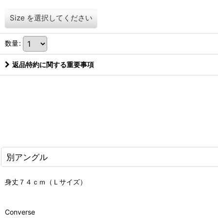
Size
を選択してください
数量
:
返品特約に関する重要事項
別アングル
身丈７４ｃｍ（Ｌサイズ）
Converse