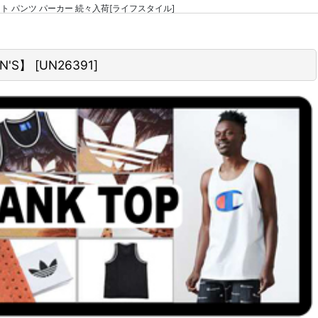
ウエット パンツ パーカー 続々入荷[ライフスタイル]
N'S】
[
UN26391
]