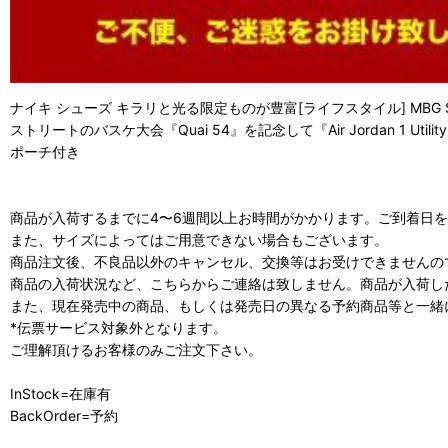
ナイキ シューズ キラリと光る限定ものが豊富[ライフスタイル] MBG SH
ストリートのバスケ大会『Quai 54』を記念して『Air Jordan 1 Utilit
ポーチ付き
商品が入荷するまでに4〜6週間以上お時間がかかります。ご到着日
また、サイズによってはご用意できない場合もございます。
商品注文後、不良品以外のキャンセル、交換等はお受けできませんの
商品の入荷状況など、こちらからご連絡は致しません。商品が入荷し
また、現在発売中の商品、もしくは発売日の異なる予約商品等と一緒
*伝票サービス対象外となります。
ご理解頂けるお客様のみご注文下さい。
InStock=在庫有
BackOrder=予約