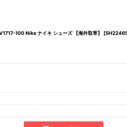
r Red DV1717-100 Nike ナイキ シューズ 【海外取寄】
[
SH2246