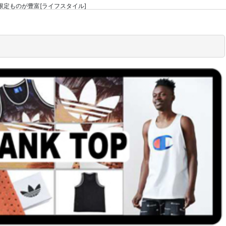
】キラリと光る限定ものが豊富[ライフスタイル]