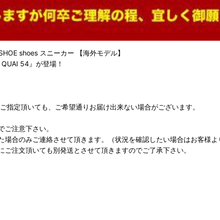
OE shoes スニーカー 【海外モデル】
y QUAI 54』が登場！
をご指定頂いても、ご希望通りお届け出来ない場合がございます。
でご注意下さい。
た場合のみご連絡させて頂きます。（状況を確認したい場合はお客様よ
にご注文頂いても別発送とさせて頂きますのでご了承下さい。