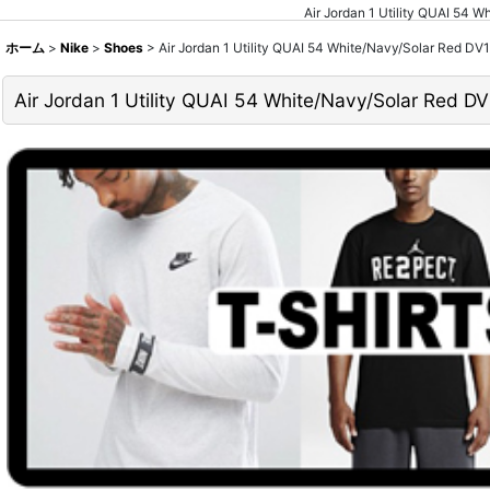
Air Jordan 1 Utility Q
ホーム
>
Nike
>
Shoes
>
Air Jordan 1 Utility QUAI 54 White/Navy/Solar
Air Jordan 1 Utility QUAI 54 White/Navy/Sola