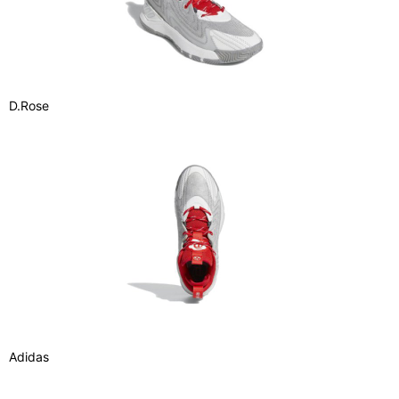
D.Rose
Adidas