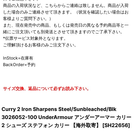
商品の入荷状況など、こちらからご連絡は致しません。商品が入荷
した場合のみご連絡させて頂きます。（状況を確認したい場合はお
客様よりご質問下さい。）
また、現在発売中の商品、もしくは発売日の異なる予約商品等と一
緒にご注文頂いても別発送とさせて頂きますのでご了承下さい。
*伝票サービス対象外となります。
ご理解頂けるお客様のみご注文下さい。
InStock=在庫有
BackOrder=予約
サイズ交換、返品について必ずお読み下さい。
Curry 2 Iron Sharpens Steel/Sunbleached/Blk
3026052-100 UnderArmour アンダーアーマー カリー
2 シューズ ステフォン カリー 【海外取寄】
[
SH22656
]