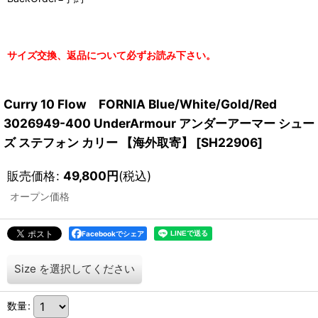
サイズ交換、返品について必ずお読み下さい。
Curry 10 Flow FORNIA Blue/White/Gold/Red
3026949-400 UnderArmour アンダーアーマー シュー
ズ ステフォン カリー 【海外取寄】
[
SH22906
]
販売価格
:
49,800
円
(税込)
オープン価格
Facebookでシェア
Size
を選択してください
数量
: