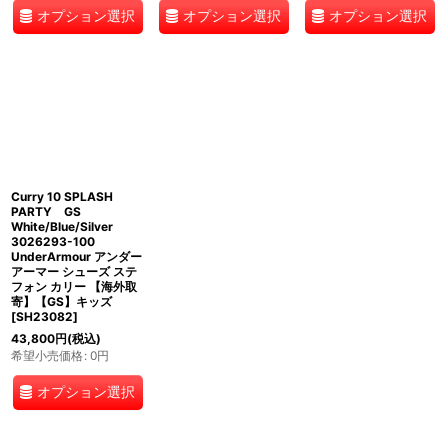
オプション選択
オプション選択
オプション選択
Curry 10 SPLASH
PARTY GS
White/Blue/Silver
3026293-100
UnderArmour アンダー
アーマー シューズ ステ
フォン カリー 【海外取
寄】【GS】キッズ
[
SH23082
]
43,800
円
(税込)
希望小売価格
:
0
円
オプション選択