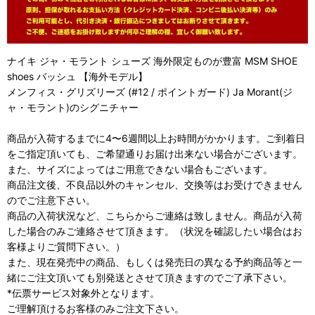
ナイキ ジャ・モラント シューズ 海外限定ものが豊富 MSM SHOE
shoes バッシュ 【海外モデル】
メンフィス・グリズリーズ (#12 / ポイントガード) Ja Morant(ジ
ャ・モラント)のシグニチャー
商品が入荷するまでに4〜6週間以上お時間がかかります。ご到着日
をご指定頂いても、ご希望通りお届け出来ない場合がございます。
また、サイズによってはご用意できない場合もございます。
商品注文後、不良品以外のキャンセル、交換等はお受けできません
のでご注意下さい。
商品の入荷状況など、こちらからご連絡は致しません。商品が入荷
した場合のみご連絡させて頂きます。（状況を確認したい場合はお
客様よりご質問下さい。）
また、現在発売中の商品、もしくは発売日の異なる予約商品等と一
緒にご注文頂いても別発送とさせて頂きますのでご了承下さい。
*伝票サービス対象外となります。
ご理解頂けるお客様のみご注文下さい。