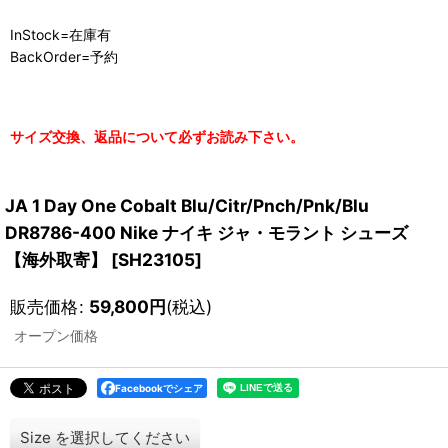
InStock=在庫有
BackOrder=予約
サイズ交換、返品について必ずお読み下さい。
JA 1 Day One Cobalt Blu/Citr/Pnch/Pnk/Blu
DR8786-400 Nike ナイキ ジャ・モラント シューズ
【海外取寄】
[
SH23105
]
販売価格
:
59,800
円
(税込)
オープン価格
Facebookでシェア
Size
を選択してください