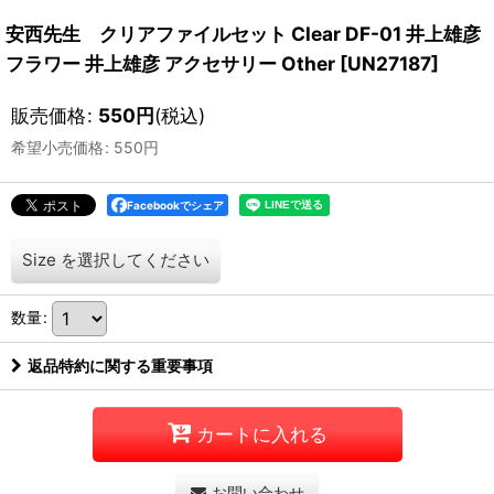
安西先生 クリアファイルセット Clear DF-01 井上雄彦
フラワー 井上雄彦 アクセサリー Other
[
UN27187
]
販売価格
:
550
円
(税込)
希望小売価格
:
550
円
Facebookでシェア
Size
を選択してください
数量
:
返品特約に関する重要事項
カートに入れる
お問い合わせ