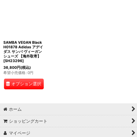
SAMBA VEGAN Black
H01878 Adidas アデイ
ダス サンバ ヴィーガン
シューズ 【海外取寄】
[
SH23296
]
36,800
円
(税込)
希望小売価格
:
0
円
オプション選択
ホーム
ショッピングカート
マイページ