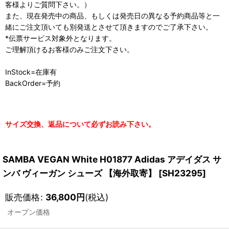
客様よりご質問下さい。）
また、現在発売中の商品、もしくは発売日の異なる予約商品等と一
緒にご注文頂いても別発送とさせて頂きますのでご了承下さい。
*伝票サービス対象外となります。
ご理解頂けるお客様のみご注文下さい。
InStock=在庫有
BackOrder=予約
サイズ交換、返品について必ずお読み下さい。
SAMBA VEGAN White H01877 Adidas アデイダス サ
ンバ ヴィーガン シューズ 【海外取寄】
[
SH23295
]
販売価格
:
36,800
円
(税込)
オープン価格