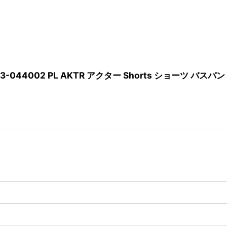
L 123-044002 PL AKTR アクター Shorts ショーツ バ