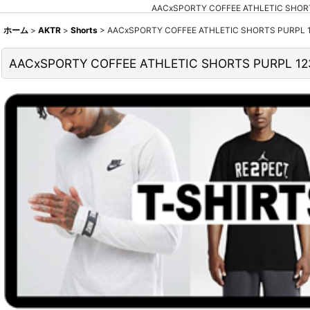
AACxSPORTY COFFEE ATHLETIC 
ホーム
>
AKTR
>
Shorts
>
AACxSPORTY COFFEE ATHLETIC SHORTS PUR
AACxSPORTY COFFEE ATHLETIC SHORTS PURP