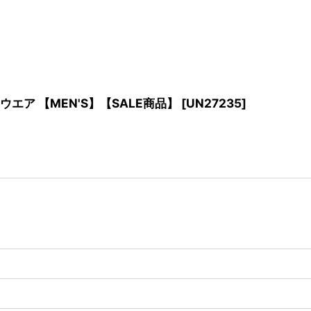
スパン ウエア 【MEN'S】【SALE商品】
[
UN27235
]