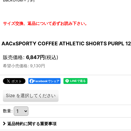
サイズ交換、返品について必ずお読み下さい。
AACxSPORTY COFFEE ATHLETIC SHORTS PURP
販売価格
:
6,847
円
(税込)
希望小売価格
:
9,130
円
Facebookでシェア
Size
を選択してください
数量
:
返品特約に関する重要事項