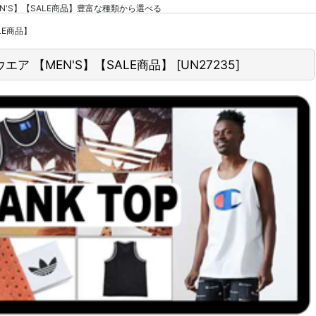
エア 【MEN'S】【SALE商品】豊富な種類から選べる
ALE商品】
パン ウエア 【MEN'S】【SALE商品】
[
UN27235
]