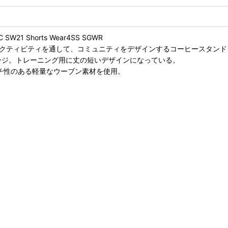
1 Shorts Wear4SS SGWR
アクティビティを通して、コミュニティをデザインするコーヒースタンド「S
をイメージ。トレーニング用に丈の短いデザインになっている。
レッチ性のある軽量なウーブン素材を使用。