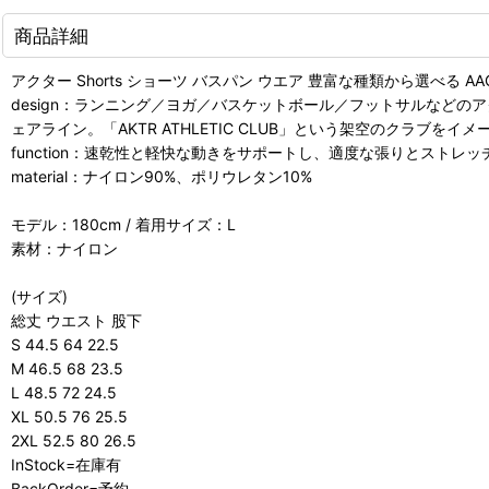
商品詳細
アクター Shorts ショーツ バスパン ウエア 豊富な種類から選べる AAC SW2
design：ランニング／ヨガ／バスケットボール／フットサルなどの
ェアライン。「AKTR ATHLETIC CLUB」という架空のクラブ
function：速乾性と軽快な動きをサポートし、適度な張りとスト
material：ナイロン90%、ポリウレタン10%
モデル：180cm / 着用サイズ：L
素材：ナイロン
(サイズ)
総丈 ウエスト 股下
S 44.5 64 22.5
M 46.5 68 23.5
L 48.5 72 24.5
XL 50.5 76 25.5
2XL 52.5 80 26.5
InStock=在庫有
BackOrder=予約