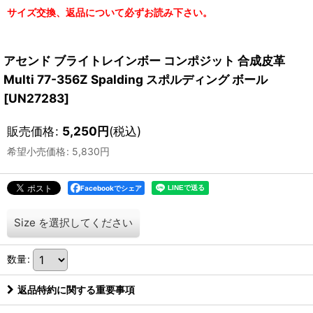
サイズ交換、返品について必ずお読み下さい。
アセンド ブライトレインボー コンポジット 合成皮革
Multi 77-356Z Spalding スポルディング ボール
[
UN27283
]
販売価格
:
5,250
円
(税込)
希望小売価格
:
5,830
円
Facebookでシェア
Size
を選択してください
数量
:
返品特約に関する重要事項