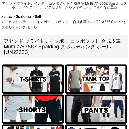
アセンド ブライトレインボー コンポジット 合成皮革 Multi 77-356Z Spalding ス
ポルディング ボール アクセサリーからフィギュア、タオルなど豊富
ホーム
>
Spalding
>
Ball
>
アセンド ブライトレインボー コンポジット 合成皮革 Multi 77-356Z Spalding
スポルディング ボール
アセンド ブライトレインボー コンポジット 合成皮革
Multi 77-356Z Spalding スポルディング ボール
[
UN27283
]